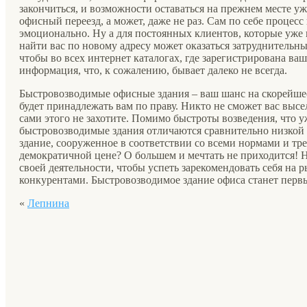
закончиться, и возможности оставаться на прежнем месте уж
офисный переезд, а может, даже не раз. Сам по себе процесс
эмоционально. Ну а для постоянных клиентов, которые уж
найти вас по новому адресу может оказаться затруднительным
чтобы во всех интернет каталогах, где зарегистрирована ва
информация, что, к сожалению, бывает далеко не всегда.
Быстровозводимые офисные здания – ваш шанс на скорейше
будет принадлежать вам по праву. Никто не сможет вас высел
сами этого не захотите. Помимо быстроты возведения, что 
быстровозводимые здания отличаются сравнительно низкой 
здание, сооруженное в соответствии со всеми нормами и тре
демократичной цене? О большем и мечтать не приходится! 
своей деятельности, чтобы успеть зарекомендовать себя на 
конкурентами. Быстровозводимое здание офиса станет перв
«
Лепнина