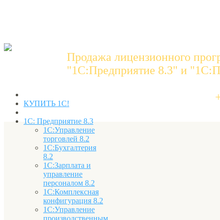
Продажа лицензионного прог
"1C:Предприятие 8.3" и "1С:П
КУПИТЬ 1С!
1С: Предприятие 8.3
1С:Управление
торговлей 8.2
1С:Бухгалтерия
8.2
1С:Зарплата и
управление
персоналом 8.2
1С:Комплексная
конфигурация 8.2
1С:Управление
производственным