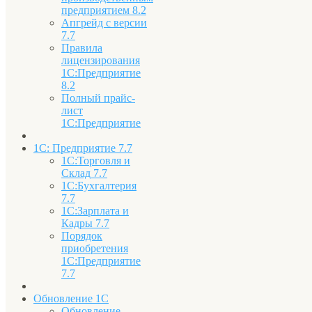
предприятием 8.2
Апгрейд с версии
7.7
Правила
лицензирования
1С:Предприятие
8.2
Полный прайс-
лист
1С:Предприятие
1С: Предприятие 7.7
1С:Торговля и
Склад 7.7
1С:Бухгалтерия
7.7
1С:Зарплата и
Кадры 7.7
Порядок
приобретения
1С:Предприятие
7.7
Обновление 1С
Обновление