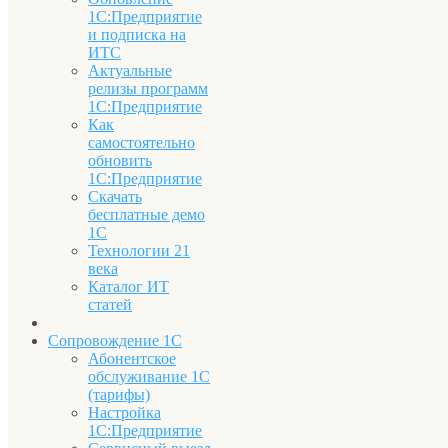
1С:Предприятие
и подписка на
ИТС
Актуальные
релизы программ
1С:Предприятие
Как
самостоятельно
обновить
1С:Предприятие
Скачать
бесплатные демо
1С
Технологии 21
века
Каталог ИТ
статей
Сопровождение 1С
Абонентское
обслуживание 1С
(тарифы)
Настройка
1С:Предприятие