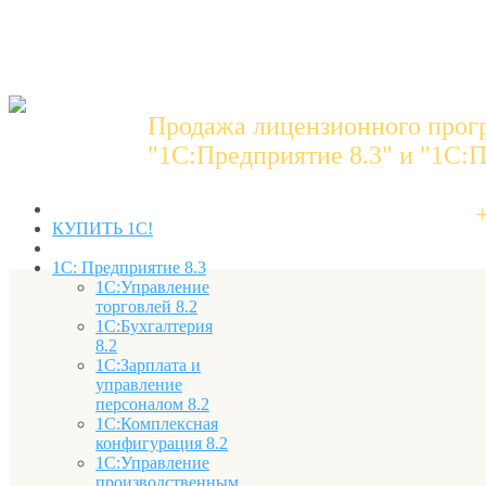
Продажа лицензионного прог
"1C:Предприятие 8.3" и "1С:П
КУПИТЬ 1С!
1С: Предприятие 8.3
1С:Управление
торговлей 8.2
1С:Бухгалтерия
8.2
1С:Зарплата и
управление
персоналом 8.2
1С:Комплексная
конфигурация 8.2
1С:Управление
производственным