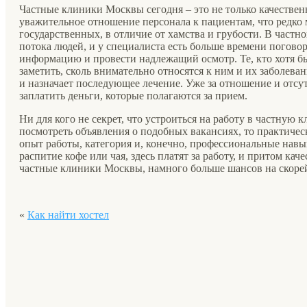
Частные клиники Москвы сегодня – это не только качестве
уважительное отношение персонала к пациентам, что редко
государственных, в отличие от хамства и грубости. В частн
потока людей, и у специалиста есть больше времени погово
информацию и провести надлежащий осмотр. Те, кто хотя б
заметить, сколь внимательно относятся к ним и их заболева
и назначает последующее лечение. Уже за отношение и отс
заплатить деньги, которые полагаются за прием.
Ни для кого не секрет, что устроиться на работу в частную
посмотреть объявления о подобных вакансиях, то практичес
опыт работы, категория и, конечно, профессиональные навы
распитие кофе или чая, здесь платят за работу, и притом кач
частные клиники Москвы, намного больше шансов на скоре
«
Как найти хостел