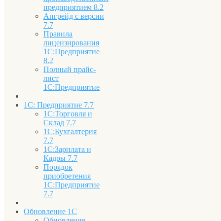
предприятием 8.2
Апгрейд с версии
7.7
Правила
лицензирования
1С:Предприятие
8.2
Полный прайс-
лист
1С:Предприятие
1С: Предприятие 7.7
1С:Торговля и
Склад 7.7
1С:Бухгалтерия
7.7
1С:Зарплата и
Кадры 7.7
Порядок
приобретения
1С:Предприятие
7.7
Обновление 1С
Обновление