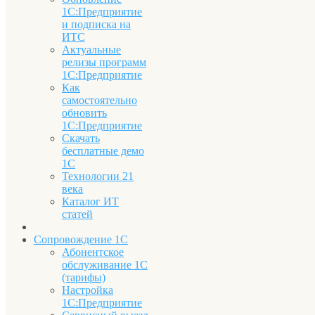
1С:Предприятие
и подписка на
ИТС
Актуальные
релизы программ
1С:Предприятие
Как
самостоятельно
обновить
1С:Предприятие
Скачать
бесплатные демо
1С
Технологии 21
века
Каталог ИТ
статей
Сопровождение 1С
Абонентское
обслуживание 1С
(тарифы)
Настройка
1С:Предприятие