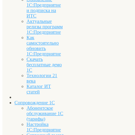
1С:Предприятие
и подписка на
ИТС
Актуальные
релизы программ
1С:Предприятие
Как
самостоятельно
обновить
1С:Предприятие
Скачать
бесплатные демо
1С
Технологии 21
века
Каталог ИТ
статей
Сопровождение 1С
Абонентское
обслуживание 1С
(тарифы)
Настройка
1С:Предприятие