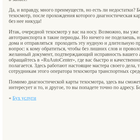
Да, и вправду, много преимуществ, но есть ли недостатки? 
техосмотр, после прохождения которого диагностическая кар
без нее никуда!
Итак, очередной техосмотр у вас на носу. Возможно, вы уже
автотранспорта в такие периоды. Но ничего не поделаешь, 
дома и отправляться проходить эту нудную и длительную п
вопрос: к кому обратиться, чтобы без лишних слов и прово
желанный документ, подтверждающий исправность вашего а
обращайтесь в «RuAutoCenter», где вас быстро и качественно 
полагается. Здесь работают настоящие мастера своего дела, 
сотрудникам этого оператора техосмотра транспортных сред
Помимо диагностической карты техосмотра, здесь вы сможе
интересует и то, и другое, то вы попадете точно по адресу. Бол
«
Бух услуги