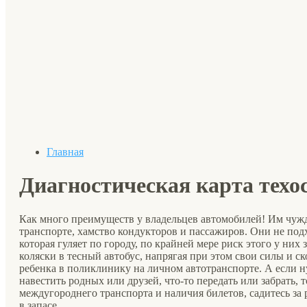
Главная
Диагностическая карта техо
Как много преимуществ у владельцев автомобилей! Им чужд
транспорте, хамство кондукторов и пассажиров. Они не по
которая гуляет по городу, по крайней мере риск этого у ни
коляски в тесный автобус, напрягая при этом свои силы и ск
ребенка в поликлинику на личном автотранспорте. А если н
навестить родных или друзей, что-то передать или забрать, т
междугороднего транспорта и наличия билетов, садитесь за р
в запасе.