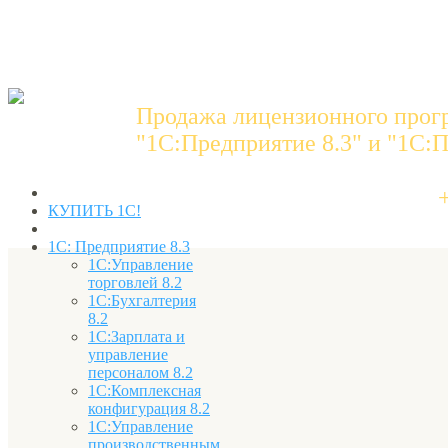
Продажа лицензионного прог
"1C:Предприятие 8.3" и "1С:П
КУПИТЬ 1С!
1С: Предприятие 8.3
1С:Управление
торговлей 8.2
1С:Бухгалтерия
8.2
1С:Зарплата и
управление
персоналом 8.2
1С:Комплексная
конфигурация 8.2
1С:Управление
производственным