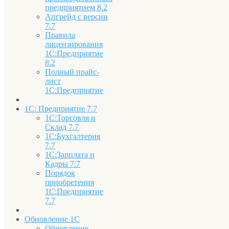
предприятием 8.2
Апгрейд с версии
7.7
Правила
лицензирования
1С:Предприятие
8.2
Полный прайс-
лист
1С:Предприятие
1С: Предприятие 7.7
1С:Торговля и
Склад 7.7
1С:Бухгалтерия
7.7
1С:Зарплата и
Кадры 7.7
Порядок
приобретения
1С:Предприятие
7.7
Обновление 1С
Обновление