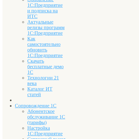
1С:Предприятие
и подписка на
ИТС
Актуальные
релизы программ
1С:Предприятие
Как
самостоятельно
обновить
1С:Предприятие
Скачать
бесплатные демо
1С
Технологии 21
века
Каталог ИТ
статей
Сопровождение 1С
Абонентское
обслуживание 1С
(тарифы)
Настройка
1С:Предприятие