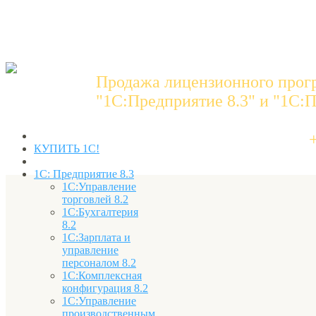
Продажа лицензионного прог
"1C:Предприятие 8.3" и "1С:П
КУПИТЬ 1С!
1С: Предприятие 8.3
1С:Управление
торговлей 8.2
1С:Бухгалтерия
8.2
1С:Зарплата и
управление
персоналом 8.2
1С:Комплексная
конфигурация 8.2
1С:Управление
производственным