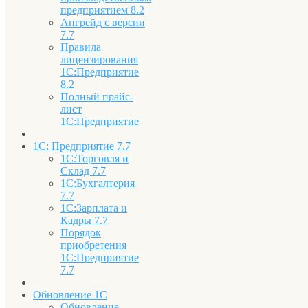
предприятием 8.2
Апгрейд с версии
7.7
Правила
лицензирования
1С:Предприятие
8.2
Полный прайс-
лист
1С:Предприятие
1С: Предприятие 7.7
1С:Торговля и
Склад 7.7
1С:Бухгалтерия
7.7
1С:Зарплата и
Кадры 7.7
Порядок
приобретения
1С:Предприятие
7.7
Обновление 1С
Обновление