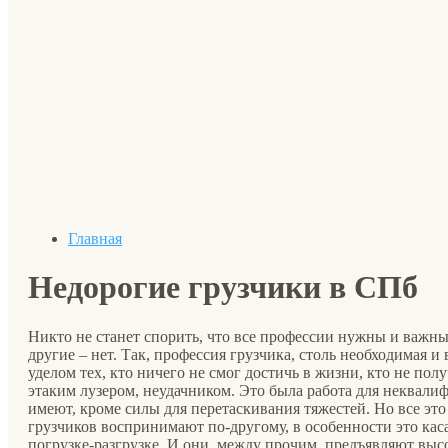
Главная
Недорогие грузчики в СПб
Никто не станет спорить, что все профессии нужны и важны
другие – нет. Так, профессия грузчика, столь необходимая и
уделом тех, кто ничего не смог достичь в жизни, кто не по
этаким лузером, неудачником. Это была работа для неквали
имеют, кроме силы для перетаскивания тяжестей. Но все это
грузчиков воспринимают по-другому, в особенности это кас
погрузке-разгрузке. И они, между прочим, предъявляют выс