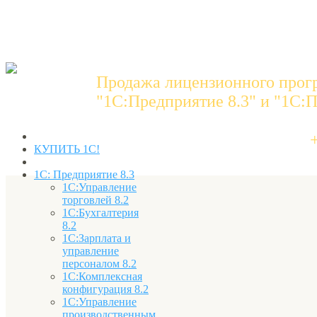
Продажа лицензионного прог
"1C:Предприятие 8.3" и "1С:П
КУПИТЬ 1С!
1С: Предприятие 8.3
1С:Управление
торговлей 8.2
1С:Бухгалтерия
8.2
1С:Зарплата и
управление
персоналом 8.2
1С:Комплексная
конфигурация 8.2
1С:Управление
производственным