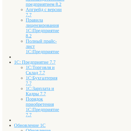
предприятием 8.2
Апгрейд с версии
7.7
Правила
лицензирования
1С:Предприятие
8.2
Полный прайс-
лист
1С:Предприятие
1С: Предприятие 7.7
1С:Торговля и
Склад 7.7
1С:Бухгалтерия
7.7
1С:Зарплата и
Кадры 7.7
Порядок
приобретения
1С:Предприятие
7.7
Обновление 1С
Обновление