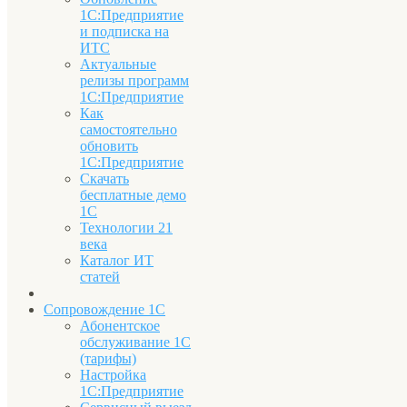
1С:Предприятие
и подписка на
ИТС
Актуальные
релизы программ
1С:Предприятие
Как
самостоятельно
обновить
1С:Предприятие
Скачать
бесплатные демо
1С
Технологии 21
века
Каталог ИТ
статей
Сопровождение 1С
Абонентское
обслуживание 1С
(тарифы)
Настройка
1С:Предприятие