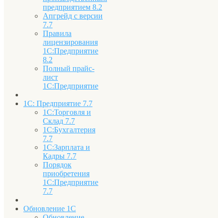
предприятием 8.2
Апгрейд с версии
7.7
Правила
лицензирования
1С:Предприятие
8.2
Полный прайс-
лист
1С:Предприятие
1С: Предприятие 7.7
1С:Торговля и
Склад 7.7
1С:Бухгалтерия
7.7
1С:Зарплата и
Кадры 7.7
Порядок
приобретения
1С:Предприятие
7.7
Обновление 1С
Обновление