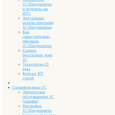
1С:Предприятие
и подписка на
ИТС
Актуальные
релизы программ
1С:Предприятие
Как
самостоятельно
обновить
1С:Предприятие
Скачать
бесплатные демо
1С
Технологии 21
века
Каталог ИТ
статей
Сопровождение 1С
Абонентское
обслуживание 1С
(тарифы)
Настройка
1С:Предприятие