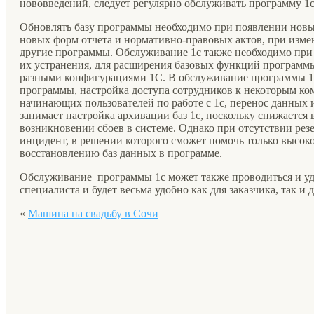
нововведений, следует регулярно обслуживать программу 1с
Обновлять базу программы необходимо при появлении новых
новых форм отчета и нормативно-правовых актов, при изме
другие программы. Обслуживание 1с также необходимо при
их устранения, для расширения базовых функций программ
разными конфигурациями 1С. В обслуживание программы 1с 
программы, настройка доступа сотрудников к некоторым ко
начинающих пользователей по работе с 1с, перенос данных
занимает настройка архивации баз 1с, поскольку снижается
возникновении сбоев в системе. Однако при отсутствии ре
инцидент, в решении которого сможет помочь только высо
восстановлению баз данных в программе.
Обслуживание программы 1с может также проводиться и уд
специалиста и будет весьма удобно как для заказчика, так и 
«
Машина на свадьбу в Сочи