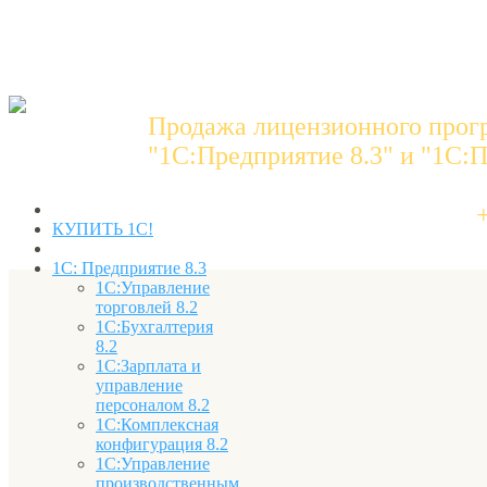
Продажа лицензионного прог
"1C:Предприятие 8.3" и "1С:П
КУПИТЬ 1С!
1С: Предприятие 8.3
1С:Управление
торговлей 8.2
1С:Бухгалтерия
8.2
1С:Зарплата и
управление
персоналом 8.2
1С:Комплексная
конфигурация 8.2
1С:Управление
производственным