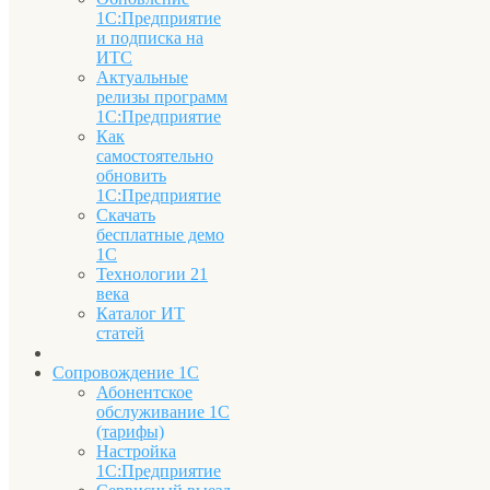
1С:Предприятие
и подписка на
ИТС
Актуальные
релизы программ
1С:Предприятие
Как
самостоятельно
обновить
1С:Предприятие
Скачать
бесплатные демо
1С
Технологии 21
века
Каталог ИТ
статей
Сопровождение 1С
Абонентское
обслуживание 1С
(тарифы)
Настройка
1С:Предприятие