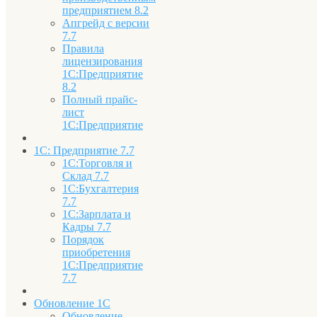
предприятием 8.2
Апгрейд с версии
7.7
Правила
лицензирования
1С:Предприятие
8.2
Полный прайс-
лист
1С:Предприятие
1С: Предприятие 7.7
1С:Торговля и
Склад 7.7
1С:Бухгалтерия
7.7
1С:Зарплата и
Кадры 7.7
Порядок
приобретения
1С:Предприятие
7.7
Обновление 1С
Обновление