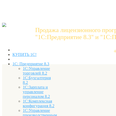
Продажа лицензионного прог
"1C:Предприятие 8.3" и "1С:П
КУПИТЬ 1С!
1С: Предприятие 8.3
1С:Управление
торговлей 8.2
1С:Бухгалтерия
8.2
1С:Зарплата и
управление
персоналом 8.2
1С:Комплексная
конфигурация 8.2
1С:Управление
производственным