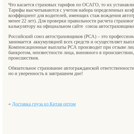
Что касается страховых тарифов по ОСАГО, то их устанавл
Тарифы высчитываются с учетом набора определенных ко
коэффициент для водителей, имеющих стаж вождения автотр
менее 22 лет). Для проверки правильности расчета страхов
калькулятору на официальном сайте союза автостраховщико
Российский союз автостраховщиков (РСА) – это профессион
занимается аккумуляцией всех средств и осуществляет вып
Компенсационные выплаты РСА производит при отзыве лице
банкротом, неизвестности лица, виновного в происшествии
происшествия.
Обязательное страхование автогражданской ответственности 
но и уверенность в завтрашнем дне!
«
Доставка груза из Китая оптом