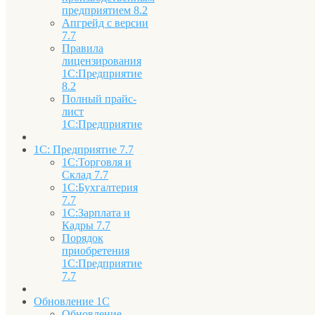
предприятием 8.2
Апгрейд с версии
7.7
Правила
лицензирования
1С:Предприятие
8.2
Полный прайс-
лист
1С:Предприятие
1С: Предприятие 7.7
1С:Торговля и
Склад 7.7
1С:Бухгалтерия
7.7
1С:Зарплата и
Кадры 7.7
Порядок
приобретения
1С:Предприятие
7.7
Обновление 1С
Обновление