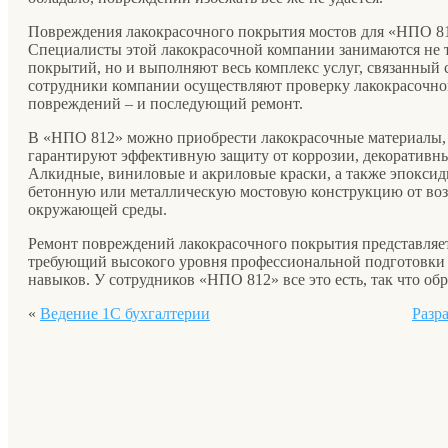
Повреждения лакокрасочного покрытия мостов для «НПО 81
Специалисты этой лакокрасочной компании занимаются не т
покрытий, но и выполняют весь комплекс услуг, связанный
сотрудники компании осуществляют проверку лакокрасочног
повреждений – и последующий ремонт.
В «НПО 812» можно приобрести лакокрасочные материалы, 
гарантируют эффективную защиту от коррозии, декоративные
Алкидные, виниловые и акриловые краски, а также эпоксид
бетонную или металлическую мостовую конструкцию от воз
окружающей среды.
Ремонт повреждений лакокрасочного покрытия представляет
требующий высокого уровня профессиональной подготовки 
навыков. У сотрудников «НПО 812» все это есть, так что о
«
Ведение 1C бухгалтерии
Разр