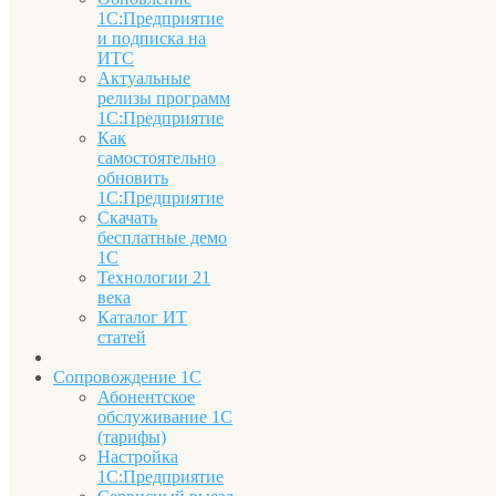
1С:Предприятие
и подписка на
ИТС
Актуальные
релизы программ
1С:Предприятие
Как
самостоятельно
обновить
1С:Предприятие
Скачать
бесплатные демо
1С
Технологии 21
века
Каталог ИТ
статей
Сопровождение 1С
Абонентское
обслуживание 1С
(тарифы)
Настройка
1С:Предприятие