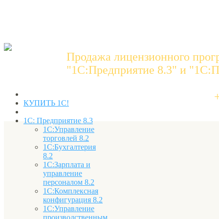
Продажа лицензионного прог
"1C:Предприятие 8.3" и "1С:П
КУПИТЬ 1С!
1С: Предприятие 8.3
1С:Управление
торговлей 8.2
1С:Бухгалтерия
8.2
1С:Зарплата и
управление
персоналом 8.2
1С:Комплексная
конфигурация 8.2
1С:Управление
производственным