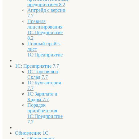
предприятием 8.2
Апгрейд с версии
7.7
Правила
лицензирования
1С:Предприятие
8.2
Полный прайс-
лист
1С:Предприятие
1С: Предприятие 7.7
1С:Торговля и
Склад 7.7
1С:Бухгалтерия
7.7
1С:Зарплата и
Кадры 7.7
Порядок
приобретения
1С:Предприятие
7.7
Обновление 1С
Обновление