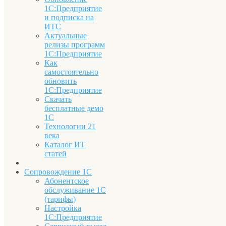
1С:Предприятие
и подписка на
ИТС
Актуальные
релизы программ
1С:Предприятие
Как
самостоятельно
обновить
1С:Предприятие
Скачать
бесплатные демо
1С
Технологии 21
века
Каталог ИТ
статей
Сопровождение 1С
Абонентское
обслуживание 1С
(тарифы)
Настройка
1С:Предприятие