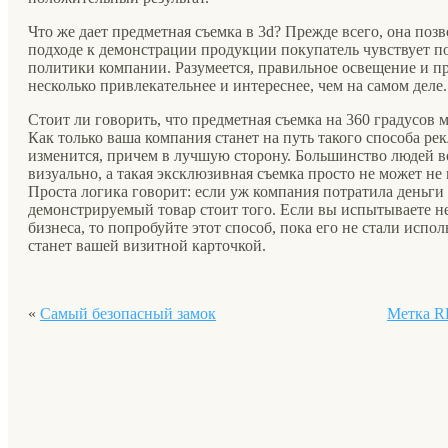
Что же дает предметная съемка в 3d? Прежде всего, она позв
подходе к демонстрации продукции покупатель чувствует п
политики компании. Разумеется, правильное освещение и п
несколько привлекательнее и интереснее, чем на самом деле.
Стоит ли говорить, что предметная съемка на 360 градусов
Как только ваша компания станет на путь такого способа ре
изменится, причем в лучшую сторону. Большинство людей 
визуально, а такая эксклюзивная съемка просто не может не
Проста логика говорит: если уж компания потратила деньги
демонстрируемый товар стоит того. Если вы испытываете н
бизнеса, то попробуйте этот способ, пока его не стали испо
станет вашей визитной карточкой.
«
Самый безопасный замок
Метка R