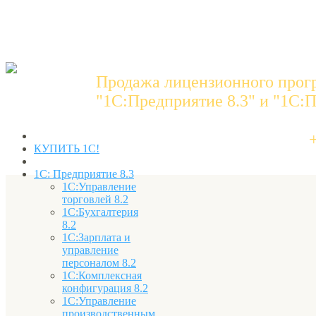
Продажа лицензионного прог
"1C:Предприятие 8.3" и "1С:П
КУПИТЬ 1С!
1С: Предприятие 8.3
1С:Управление
торговлей 8.2
1С:Бухгалтерия
8.2
1С:Зарплата и
управление
персоналом 8.2
1С:Комплексная
конфигурация 8.2
1С:Управление
производственным