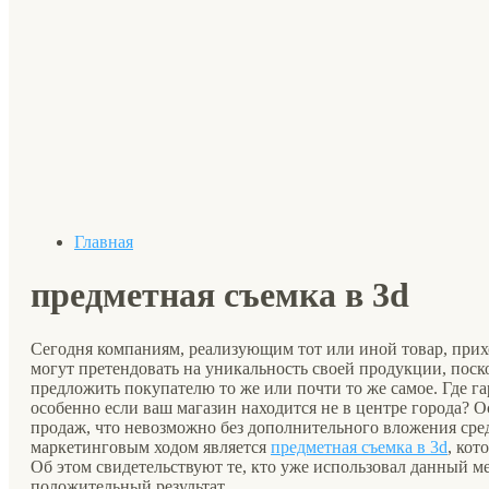
Главная
предметная съемка в 3d
Сегодня компаниям, реализующим тот или иной товар, прихо
могут претендовать на уникальность своей продукции, поско
предложить покупателю то же или почти то же самое. Где га
особенно если ваш магазин находится не в центре города? 
продаж, что невозможно без дополнительного вложения сре
маркетинговым ходом является
предметная съемка в 3d
, кот
Об этом свидетельствуют те, кто уже использовал данный м
положительный результат.