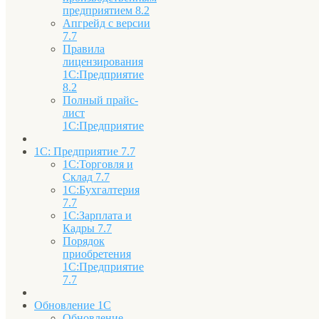
предприятием 8.2
Апгрейд с версии
7.7
Правила
лицензирования
1С:Предприятие
8.2
Полный прайс-
лист
1С:Предприятие
1С: Предприятие 7.7
1С:Торговля и
Склад 7.7
1С:Бухгалтерия
7.7
1С:Зарплата и
Кадры 7.7
Порядок
приобретения
1С:Предприятие
7.7
Обновление 1С
Обновление