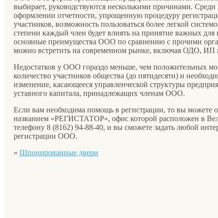
выбирает, руководствуются несколькими причинами. Среди 
оформлении отчетности, упрощенную процедуру регистрац
участников, возможность пользоваться более легкой системо
степени каждый член будет влиять на принятие важных для 
основные преимущества ООО по сравнению с прочими орг
можно встретить на современном рынке, включая ОДО, ИП и
Недостатков у ООО гораздо меньше, чем положительных мо
количество участников общества (до пятидесяти) и необход
изменение, касающееся управленческой структуры предприят
уставного капитала, принадлежащих членам ООО.
Если вам необходима помощь в регистрации, то вы можете 
названием «РЕГИСТАТОР», офис которой расположен в Вел
телефону 8 (8162) 94-88-40, и вы сможете задать любой инт
регистрации ООО.
«
Шпонированные двери