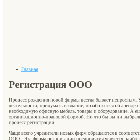
Главная
Регистрация ООО
Процесс рождения новой фирмы всегда бывает непростым. 
деятельности, придумать название, позаботиться об аренде 
необходимую офисную мебель, товары и оборудование. А ещ
организационно-правовой формой. Но что бы вы ни выбрали
процесс регистрации.
Чаще всего учредители новых фирм обращаются в соответс
ООО . Эта форма организации предприятия является наиболе