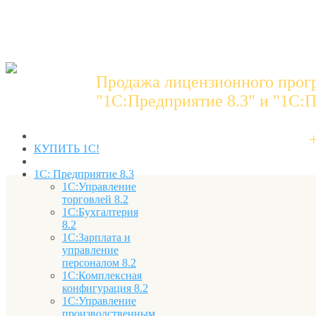
Продажа лицензионного прог
"1C:Предприятие 8.3" и "1С:П
КУПИТЬ 1С!
1С: Предприятие 8.3
1С:Управление
торговлей 8.2
1С:Бухгалтерия
8.2
1С:Зарплата и
управление
персоналом 8.2
1С:Комплексная
конфигурация 8.2
1С:Управление
производственным