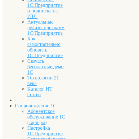
1С:Предприятие
и подписка на
ИТС
Актуальные
релизы программ
1С:Предприятие
Как
самостоятельно
обновить
1С:Предприятие
Скачать
бесплатные демо
1С
Технологии 21
века
Каталог ИТ
статей
Сопровождение 1С
Абонентское
обслуживание 1С
(тарифы)
Настройка
1С:Предприятие