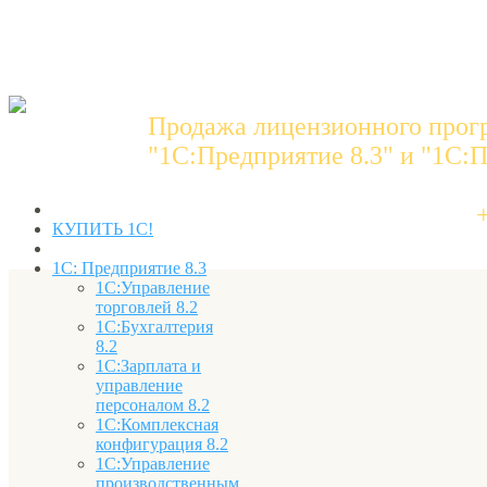
Продажа лицензионного прог
"1C:Предприятие 8.3" и "1С:П
КУПИТЬ 1С!
1С: Предприятие 8.3
1С:Управление
торговлей 8.2
1С:Бухгалтерия
8.2
1С:Зарплата и
управление
персоналом 8.2
1С:Комплексная
конфигурация 8.2
1С:Управление
производственным