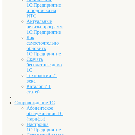
1С:Предприятие
и подписка на
ИТС
Актуальные
релизы программ
1С:Предприятие
Как
самостоятельно
обновить
1С:Предприятие
Скачать
бесплатные демо
1С
Технологии 21
века
Каталог ИТ
статей
Сопровождение 1С
Абонентское
обслуживание 1С
(тарифы)
Настройка
1С:Предприятие