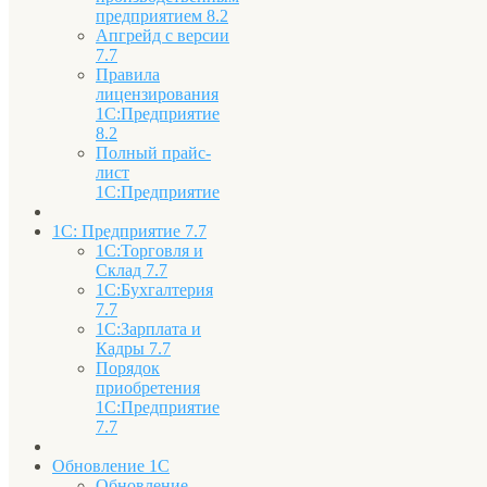
предприятием 8.2
Апгрейд с версии
7.7
Правила
лицензирования
1С:Предприятие
8.2
Полный прайс-
лист
1С:Предприятие
1С: Предприятие 7.7
1С:Торговля и
Склад 7.7
1С:Бухгалтерия
7.7
1С:Зарплата и
Кадры 7.7
Порядок
приобретения
1С:Предприятие
7.7
Обновление 1С
Обновление