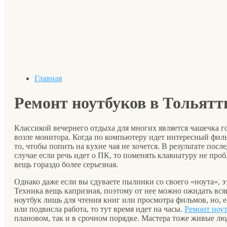
Главная
Ремонт ноутбуков в Тольятт
Классикой вечернего отдыха для многих является чашечка г
возле монитора. Когда по компьютеру идет интересный филь
то, чтобы попить на кухне чая не хочется. В результате пос
случае если речь идет о ПК, то поменять клавиатуру не проб
вещь гораздо более серьезная.
Однако даже если вы сдуваете пылинки со своего «ноута», эт
Техника вещь капризная, поэтому от нее можно ожидать вся
ноутбук лишь для чтения книг или просмотра фильмов, но, е
или подвисла работа, то тут время идет на часы.
Ремонт ноут
плановом, так и в срочном порядке. Мастера тоже живые лю