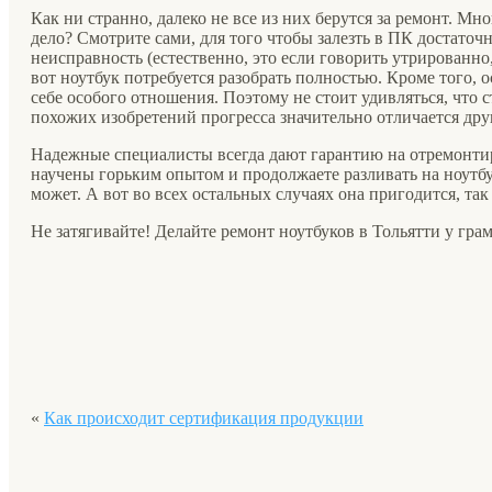
Как ни странно, далеко не все из них берутся за ремонт. М
дело? Смотрите сами, для того чтобы залезть в ПК достаточ
неисправность (естественно, это если говорить утрированно, 
вот ноутбук потребуется разобрать полностью. Кроме того, 
себе особого отношения. Поэтому не стоит удивляться, что с
похожих изобретений прогресса значительно отличается друг
Надежные специалисты всегда дают гарантию на отремонтир
научены горьким опытом и продолжаете разливать на ноутбук
может. А вот во всех остальных случаях она пригодится, так
Не затягивайте! Делайте ремонт ноутбуков в Тольятти у гра
«
Как происходит сертификация продукции