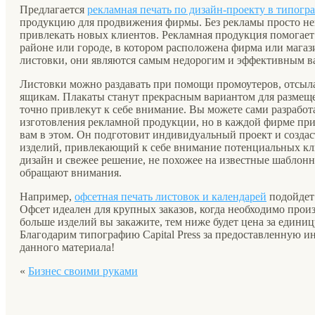
Предлагается
рекламная печать по дизайн-проекту в типогр
продукцию для продвижения фирмы. Без рекламы просто не
привлекать новых клиентов. Рекламная продукция помогает
районе или городе, в котором расположена фирма или магаз
листовки, они являются самым недорогим и эффективным ва
Листовки можно раздавать при помощи промоутеров, отсыла
ящикам. Плакаты станут прекрасным вариантом для размеще
точно привлекут к себе внимание. Вы можете сами разрабо
изготовления рекламной продукции, но в каждой фирме при
вам в этом. Он подготовит индивидуальный проект и созд
изделий, привлекающий к себе внимание потенциальных кл
дизайн и свежее решение, не похожее на известные шаблонн
обращают внимания.
Например,
офсетная печать листовок и календарей
подойдет 
Офсет идеален для крупных заказов, когда необходимо произ
больше изделий вы закажите, тем ниже будет цена за единиц
Благодарим типографию Capital Press за предоставленную 
данного материала!
«
Бизнес своими руками