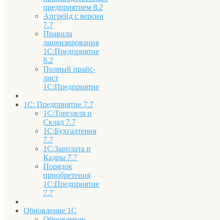
предприятием 8.2
Апгрейд с версии
7.7
Правила
лицензирования
1С:Предприятие
8.2
Полный прайс-
лист
1С:Предприятие
1С: Предприятие 7.7
1С:Торговля и
Склад 7.7
1С:Бухгалтерия
7.7
1С:Зарплата и
Кадры 7.7
Порядок
приобретения
1С:Предприятие
7.7
Обновление 1С
Обновление