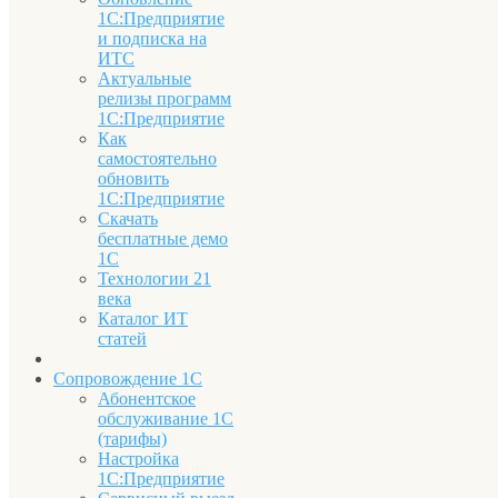
1С:Предприятие
и подписка на
ИТС
Актуальные
релизы программ
1С:Предприятие
Как
самостоятельно
обновить
1С:Предприятие
Скачать
бесплатные демо
1С
Технологии 21
века
Каталог ИТ
статей
Сопровождение 1С
Абонентское
обслуживание 1С
(тарифы)
Настройка
1С:Предприятие