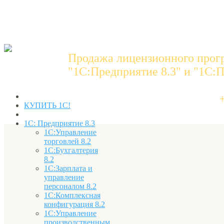
Продажа лицензионного прог
"1C:Предприятие 8.3" и "1С:П
КУПИТЬ 1С!
1С: Предприятие 8.3
1С:Управление
торговлей 8.2
1С:Бухгалтерия
8.2
1С:Зарплата и
управление
персоналом 8.2
1С:Комплексная
конфигурация 8.2
1С:Управление
производственным