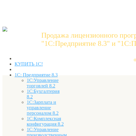
Продажа лицензионного прог
"1C:Предприятие 8.3" и "1С:П
КУПИТЬ 1С!
1С: Предприятие 8.3
1С:Управление
торговлей 8.2
1С:Бухгалтерия
8.2
1С:Зарплата и
управление
персоналом 8.2
1С:Комплексная
конфигурация 8.2
1С:Управление
производственным