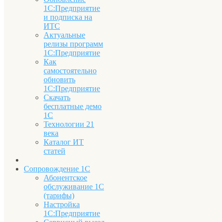
1С:Предприятие
и подписка на
ИТС
Актуальные
релизы программ
1С:Предприятие
Как
самостоятельно
обновить
1С:Предприятие
Скачать
бесплатные демо
1С
Технологии 21
века
Каталог ИТ
статей
Сопровождение 1С
Абонентское
обслуживание 1С
(тарифы)
Настройка
1С:Предприятие