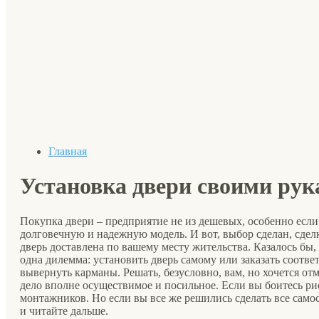
Главная
Установка двери своими ру
Покупка двери – предприятие не из дешевых, особенно если
долговечную и надежную модель. И вот, выбор сделан, сдел
дверь доставлена по вашему месту жительства. Казалось бы, 
одна дилемма: установить дверь самому или заказать соотве
вывернуть карманы. Решать, безусловно, вам, но хочется от
дело вполне осуществимое и посильное. Если вы боитесь рис
монтажников. Но если вы все же решились сделать все само
и читайте дальше.