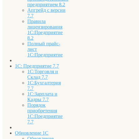
предприятием 8.2
Апгрейд с версии
7.7
Правила
лицензирования
1С:Предприятие
8.2
Полный прайс-
лист
1С:Предприятие
1С: Предприятие 7.7
1С:Торговля и
Склад 7.7
1С:Бухгалтерия
7.7
1С:Зарплата и
Кадры 7.7
Порядок
приобретения
1С:Предприятие
7.7
Обновление 1С
Обновление