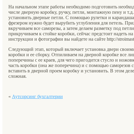
На начальном этапе работы необходимо подготовить необхо
числе дверную коробку, ручку, петли, монтажную пену и т.д.
установить дверные петли. С помощью рулетки и карандаша 
фрезером нужно будет вырубить углубления для петель. Пр
вкручиваем все саморезы, а затем делаем разметку под петл
прикручиваем к стойке коробки, сейчас предстоит надеть н
инструкции и фотографии вы найдете на сайте http://stroimaster
Следующий этап, который включает установка двери своим
коробки и ее сборку. Отпиливаем на дверной коробке все л
поперечины с ее краев, для чего пригодится стусло и ножов
часть коробки (она же поперечина) и с помощью саморезов с
вставить в дверной проем коробку и установить. В этом деле
сложная.
«
Аутсорсинг бухгалтерии