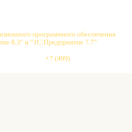
нзионного программного обеспечения
ие 8.3" и "1С:Предприятие 7.7"
455 10 
+7 (499)