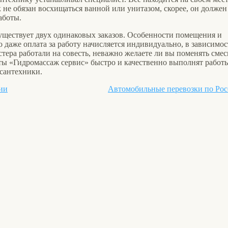
не обязан восхищаться ванной или унитазом, скорее, он должен
аботы.
 существует двух одинаковых заказов. Особенности помещения и
о даже оплата за работу начисляется индивидуально, в зависимос
стера работали на совесть, неважно желаете ли вы поменять смес
ты «Гидромассаж сервис» быстро и качественно выполнят работ
сантехники.
ии
Автомобильные перевозки по Ро