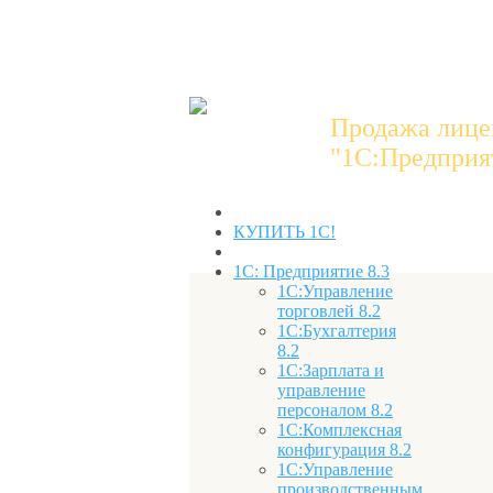
Продажа лице
"1C:Предприят
КУПИТЬ 1С!
1С: Предприятие 8.3
1С:Управление
торговлей 8.2
1С:Бухгалтерия
8.2
1С:Зарплата и
управление
персоналом 8.2
1С:Комплексная
конфигурация 8.2
1С:Управление
производственным