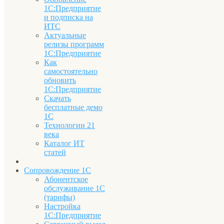
1С:Предприятие
и подписка на
ИТС
Актуальные
релизы программ
1С:Предприятие
Как
самостоятельно
обновить
1С:Предприятие
Скачать
бесплатные демо
1С
Технологии 21
века
Каталог ИТ
статей
Сопровождение 1С
Абонентское
обслуживание 1С
(тарифы)
Настройка
1С:Предприятие