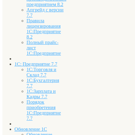
предприятием 8.2
Апгрейд с версии
7.7
Правила
лицензирования
1С:Предприятие
8.2
Полный прайс-
лист
1С:Предприятие
1С: Предприятие 7.7
1С:Торговля и
Склад 7.7
1С:Бухгалтерия
7.7
1С:Зарплата и
Кадры 7.7
Порядок
приобретения
1С:Предприятие
7.7
Обновление 1С
Обновление