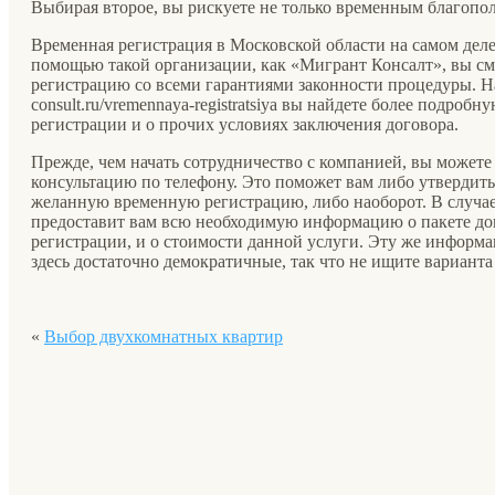
Выбирая второе, вы рискуете не только временным благопол
Временная регистрация в Московской области на самом дел
помощью такой организации, как «Мигрант Консалт», вы см
регистрацию со всеми гарантиями законности процедуры. На 
consult.ru/vremennaya-registratsiya вы найдете более подр
регистрации и о прочих условиях заключения договора.
Прежде, чем начать сотрудничество с компанией, вы можете
консультацию по телефону. Это поможет вам либо утвердит
желанную временную регистрацию, либо наоборот. В случа
предоставит вам всю необходимую информацию о пакете док
регистрации, и о стоимости данной услуги. Эту же информ
здесь достаточно демократичные, так что не ищите варианта
«
Выбор двухкомнатных квартир