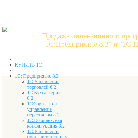
Продажа лицензионного прог
"1C:Предприятие 8.3" и "1С:П
КУПИТЬ 1С!
1С: Предприятие 8.3
1С:Управление
торговлей 8.2
1С:Бухгалтерия
8.2
1С:Зарплата и
управление
персоналом 8.2
1С:Комплексная
конфигурация 8.2
1С:Управление
производственным