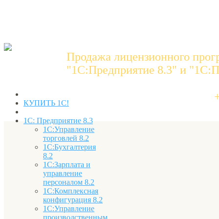
Продажа лицензионного прог
"1C:Предприятие 8.3" и "1С:П
КУПИТЬ 1С!
1С: Предприятие 8.3
1С:Управление
торговлей 8.2
1С:Бухгалтерия
8.2
1С:Зарплата и
управление
персоналом 8.2
1С:Комплексная
конфигурация 8.2
1С:Управление
производственным