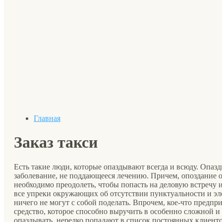
Главная
Заказ такси
Есть такие люди, которые опаздывают всегда и всюду. Опаз
заболевание, не поддающееся лечению. Причем, опоздание от
необходимо преодолеть, чтобы попасть на деловую встречу 
все упреки окружающих об отсутствии пунктуальности и эл
ничего не могут с собой поделать. Впрочем, кое-что предпри
средство, которое способно выручить в особенно сложной и
опаздывать, нередко попадают в список постоянных клиент