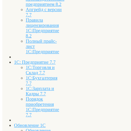
предприятием 8.2
Апгрейд с версии
7.7
Правила
лицензирования
1С:Предприятие
8.2
Полный прайс-
лист
1С:Предприятие
1С: Предприятие 7.7
1С:Торговля и
Склад 7.7
1С:Бухгалтерия
7.7
1С:Зарплата и
Кадры 7.7
Порядок
приобретения
1С:Предприятие
7.7
Обновление 1С
Обновление