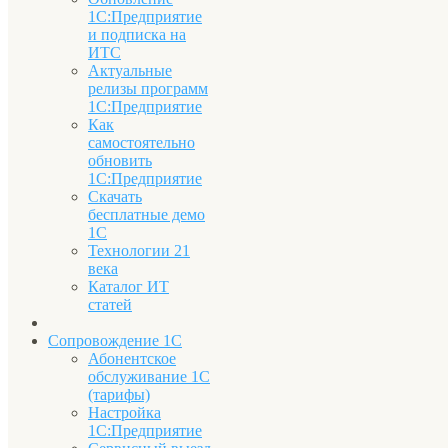
1С:Предприятие
и подписка на
ИТС
Актуальные
релизы программ
1С:Предприятие
Как
самостоятельно
обновить
1С:Предприятие
Скачать
бесплатные демо
1С
Технологии 21
века
Каталог ИТ
статей
Сопровождение 1С
Абонентское
обслуживание 1С
(тарифы)
Настройка
1С:Предприятие