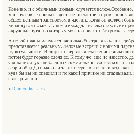
Конечно, и с обычными людьми случается всякое.Особенно, 
многочасовые пробки – достаточно частое и привычное явле
общественным транспортом в час пик, когда он должен быть 
ни минутой позже. Лучшего выхода, чем заказ такси, не при
окружные пути, по которым можно проехать без риска застря
А порой планы меняются настолько быстро, что успеть добра
представляется реальным. Деловые встречи с новыми партне
пунктуальности. Испортить первое впечатление своим опозд
потом будет гораздо сложнее. К тому же, еще не известно, да
Свидания двух влюбленных тоже должны состояться в назна
ссор и обид.Да и мало ли таких встреч в жизни, опаздывать 
куда бы вы ни спешили и по какой причине ни опаздывали, 
своевременно.
«
Bpm’online sales