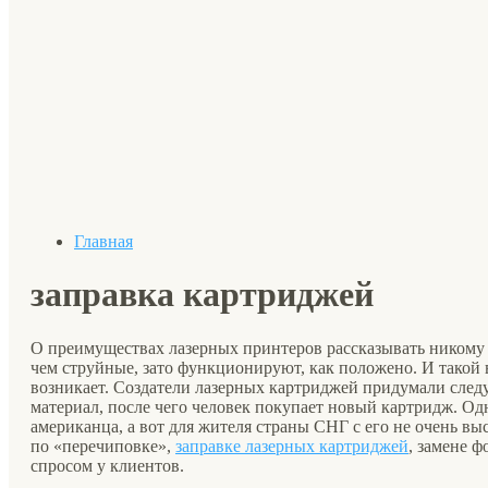
Главная
заправка картриджей
О преимуществах лазерных принтеров рассказывать никому н
чем струйные, зато функционируют, как положено. И такой в
возникает. Создатели лазерных картриджей придумали след
материал, после чего человек покупает новый картридж. Од
американца, а вот для жителя страны СНГ с его не очень вы
по «перечиповке»,
заправке лазерных картриджей
, замене ф
спросом у клиентов.