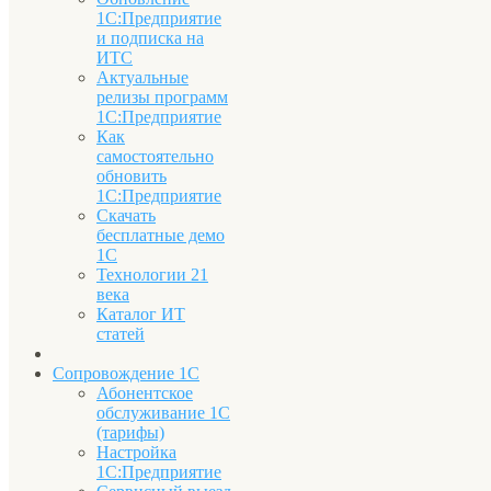
1С:Предприятие
и подписка на
ИТС
Актуальные
релизы программ
1С:Предприятие
Как
самостоятельно
обновить
1С:Предприятие
Скачать
бесплатные демо
1С
Технологии 21
века
Каталог ИТ
статей
Сопровождение 1С
Абонентское
обслуживание 1С
(тарифы)
Настройка
1С:Предприятие