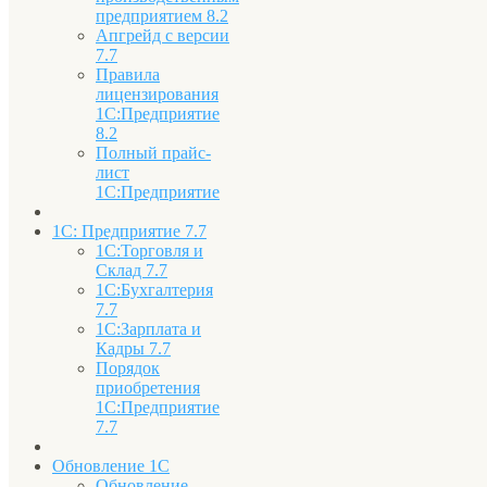
предприятием 8.2
Апгрейд с версии
7.7
Правила
лицензирования
1С:Предприятие
8.2
Полный прайс-
лист
1С:Предприятие
1С: Предприятие 7.7
1С:Торговля и
Склад 7.7
1С:Бухгалтерия
7.7
1С:Зарплата и
Кадры 7.7
Порядок
приобретения
1С:Предприятие
7.7
Обновление 1С
Обновление