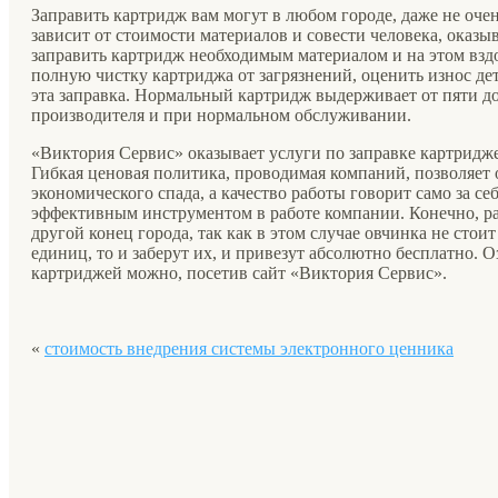
Заправить картридж вам могут в любом городе, даже не оче
зависит от стоимости материалов и совести человека, оказ
заправить картридж необходимым материалом и на этом взд
полную чистку картриджа от загрязнений, оценить износ дет
эта заправка. Нормальный картридж выдерживает от пяти до
производителя и при нормальном обслуживании.
«Виктория Сервис» оказывает услуги по заправке картридж
Гибкая ценовая политика, проводимая компаний, позволяет о
экономического спада, а качество работы говорит само за се
эффективным инструментом в работе компании. Конечно, ра
другой конец города, так как в этом случае овчинка не стои
единиц, то и заберут их, и привезут абсолютно бесплатно. 
картриджей можно, посетив сайт «Виктория Сервис».
«
стоимость внедрения системы электронного ценника