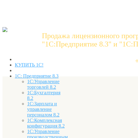
Продажа лицензионного прог
"1C:Предприятие 8.3" и "1С:П
КУПИТЬ 1С!
1С: Предприятие 8.3
1С:Управление
торговлей 8.2
1С:Бухгалтерия
8.2
1С:Зарплата и
управление
персоналом 8.2
1С:Комплексная
конфигурация 8.2
1С:Управление
производственным