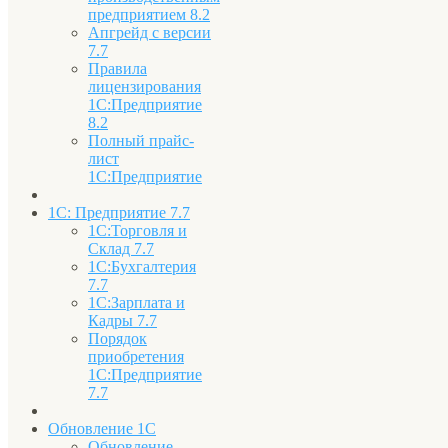
предприятием 8.2
Апгрейд с версии
7.7
Правила
лицензирования
1С:Предприятие
8.2
Полный прайс-
лист
1С:Предприятие
1С: Предприятие 7.7
1С:Торговля и
Склад 7.7
1С:Бухгалтерия
7.7
1С:Зарплата и
Кадры 7.7
Порядок
приобретения
1С:Предприятие
7.7
Обновление 1С
Обновление