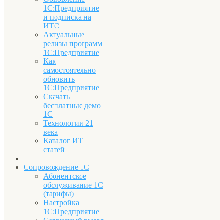
1С:Предприятие
и подписка на
ИТС
Актуальные
релизы программ
1С:Предприятие
Как
самостоятельно
обновить
1С:Предприятие
Скачать
бесплатные демо
1С
Технологии 21
века
Каталог ИТ
статей
Сопровождение 1С
Абонентское
обслуживание 1С
(тарифы)
Настройка
1С:Предприятие