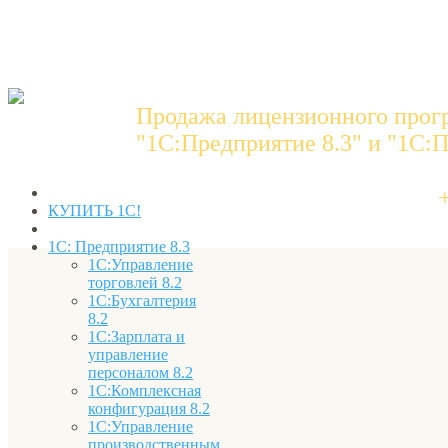
Продажа лицензионного прог
"1C:Предприятие 8.3" и "1С:П
КУПИТЬ 1С!
1С: Предприятие 8.3
1С:Управление
торговлей 8.2
1С:Бухгалтерия
8.2
1С:Зарплата и
управление
персоналом 8.2
1С:Комплексная
конфигурация 8.2
1С:Управление
производственным