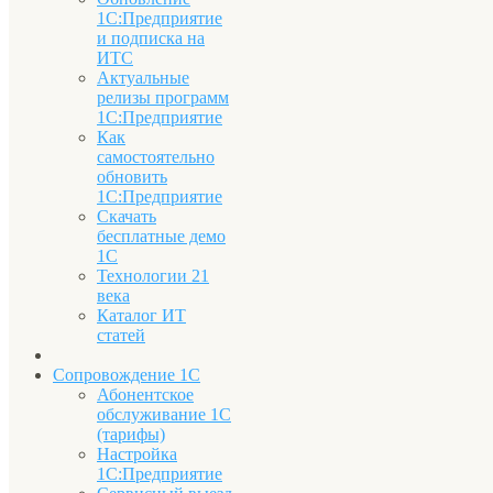
1С:Предприятие
и подписка на
ИТС
Актуальные
релизы программ
1С:Предприятие
Как
самостоятельно
обновить
1С:Предприятие
Скачать
бесплатные демо
1С
Технологии 21
века
Каталог ИТ
статей
Сопровождение 1С
Абонентское
обслуживание 1С
(тарифы)
Настройка
1С:Предприятие