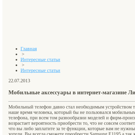
Главная
>
Интересные статьи
>
Интересные статьи
22.07.2013
Мобильные аксессуары в интернет-магазине Л
Мобильный телефон давно стал необходимым устройством те
наше время человека, который бы не пользовался мобильны
телефона, при всем том разнообразии моделей и фирм-произ
возрастает вероятность приобрести то, что не совсем соответ
что вы либо заплатите за те функции, которые вам не нужны,
хотели. Вы всегда сможете преобрести Samsung E1195 а так