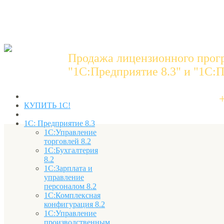
Продажа лицензионного прог
"1C:Предприятие 8.3" и "1С:П
КУПИТЬ 1С!
1С: Предприятие 8.3
1С:Управление
торговлей 8.2
1С:Бухгалтерия
8.2
1С:Зарплата и
управление
персоналом 8.2
1С:Комплексная
конфигурация 8.2
1С:Управление
производственным