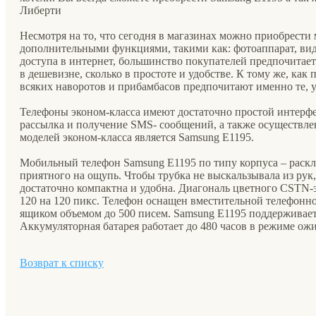
Либерти
Несмотря на то, что сегодня в магазинах можно приобрест
дополнительными функциями, такими как: фотоаппарат, ви
доступа в интернет, большинство покупателей предпочитает
в дешевизне, сколько в простоте и удобстве. К тому же, как
всяких наворотов и прибамбасов предпочитают именно те, у
Телефоны эконом-класса имеют достаточно простой интер
рассылка и получение SMS- сообщений, а также осуществле
моделей эконом-класса является Samsung E1195.
Мобильный телефон Samsung E1195 по типу корпуса – раскл
приятного на ощупь. Чтобы трубка не выскальзывала из рук
достаточно компактна и удобна. Диагональ цветного CSTN-
120 на 120 пикс. Телефон оснащен вместительной телефонн
ящиком объемом до 500 писем. Samsung E1195 поддерживае
Аккумуляторная батарея работает до 480 часов в режиме ожи
Возврат к списку