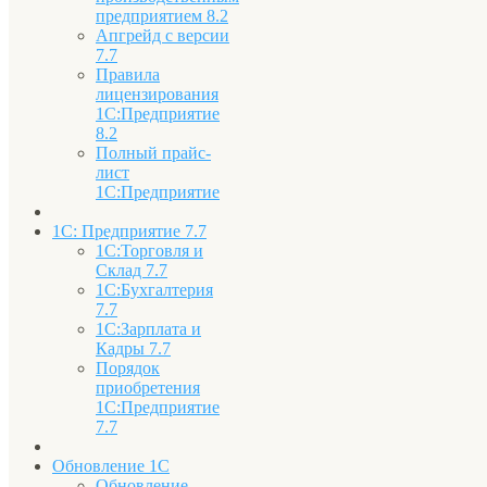
предприятием 8.2
Апгрейд с версии
7.7
Правила
лицензирования
1С:Предприятие
8.2
Полный прайс-
лист
1С:Предприятие
1С: Предприятие 7.7
1С:Торговля и
Склад 7.7
1С:Бухгалтерия
7.7
1С:Зарплата и
Кадры 7.7
Порядок
приобретения
1С:Предприятие
7.7
Обновление 1С
Обновление