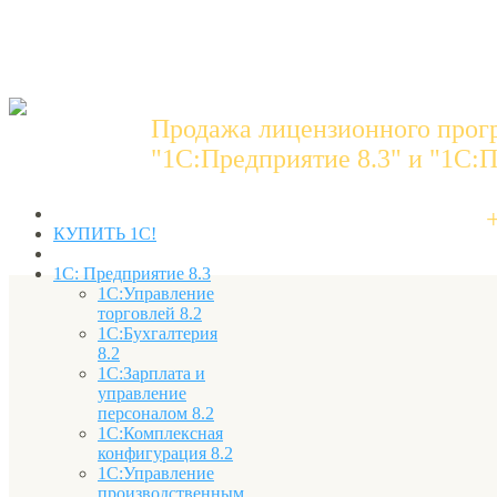
Продажа лицензионного прог
"1C:Предприятие 8.3" и "1С:П
КУПИТЬ 1С!
1С: Предприятие 8.3
1С:Управление
торговлей 8.2
1С:Бухгалтерия
8.2
1С:Зарплата и
управление
персоналом 8.2
1С:Комплексная
конфигурация 8.2
1С:Управление
производственным