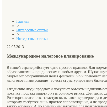
Главная
>
Интересные статьи
>
Интересные статьи
22.07.2013
Международное налоговое планирование
В нашей стране действует одно простое правило. Для норм
образованиями - юридическим и любым другим. Шутки шутка
открывает безграничный полет фантазии, но и позволяет н
налоговое планирование - то есть структурирование бизнеса
Ежедневно люди продают и покупают объекты недвижимости
покупка-продажа квартир на вторичном рынке. Для таких с
Риэлторские агенства зачастую вызывают недоверие, да и де
которому требуется лишь простое сопровождение, а не прод
такую копеечку. А по временным затратам, для подготовлен