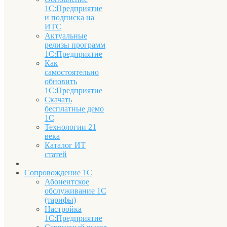
1С:Предприятие
и подписка на
ИТС
Актуальные
релизы программ
1С:Предприятие
Как
самостоятельно
обновить
1С:Предприятие
Скачать
бесплатные демо
1С
Технологии 21
века
Каталог ИТ
статей
Сопровождение 1С
Абонентское
обслуживание 1С
(тарифы)
Настройка
1С:Предприятие