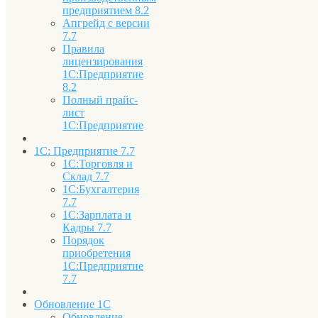
предприятием 8.2
Апгрейд с версии
7.7
Правила
лицензирования
1С:Предприятие
8.2
Полный прайс-
лист
1С:Предприятие
1С: Предприятие 7.7
1С:Торговля и
Склад 7.7
1С:Бухгалтерия
7.7
1С:Зарплата и
Кадры 7.7
Порядок
приобретения
1С:Предприятие
7.7
Обновление 1С
Обновление