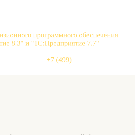
нзионного программного обеспечения
ие 8.3" и "1С:Предприятие 7.7"
455 10 
+7 (499)