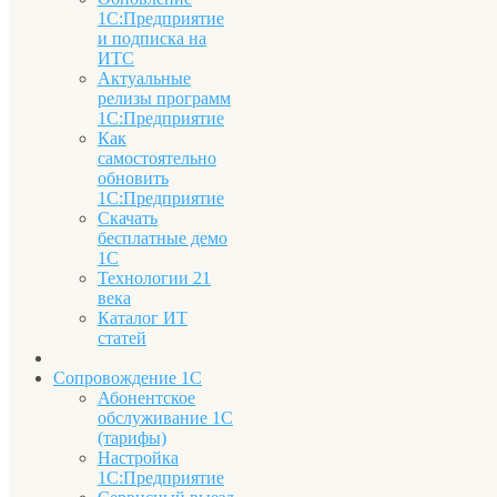
1С:Предприятие
и подписка на
ИТС
Актуальные
релизы программ
1С:Предприятие
Как
самостоятельно
обновить
1С:Предприятие
Скачать
бесплатные демо
1С
Технологии 21
века
Каталог ИТ
статей
Сопровождение 1С
Абонентское
обслуживание 1С
(тарифы)
Настройка
1С:Предприятие