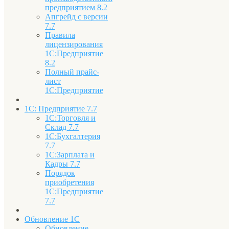
предприятием 8.2
Апгрейд с версии
7.7
Правила
лицензирования
1С:Предприятие
8.2
Полный прайс-
лист
1С:Предприятие
1С: Предприятие 7.7
1С:Торговля и
Склад 7.7
1С:Бухгалтерия
7.7
1С:Зарплата и
Кадры 7.7
Порядок
приобретения
1С:Предприятие
7.7
Обновление 1С
Обновление