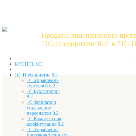
Продажа лицензионного прог
"1C:Предприятие 8.3" и "1С:П
КУПИТЬ 1С!
1С: Предприятие 8.3
1С:Управление
торговлей 8.2
1С:Бухгалтерия
8.2
1С:Зарплата и
управление
персоналом 8.2
1С:Комплексная
конфигурация 8.2
1С:Управление
производственным