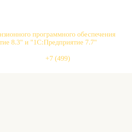
нзионного программного обеспечения
ие 8.3" и "1С:Предприятие 7.7"
455 10 
+7 (499)