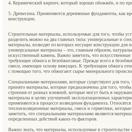
4. Керамический кирпич, который хорошо обожжён, и по пр
5. Древесина. Применяются деревянные фундаменты, как в
конструкции.
Строительные материалы, используемые для того, чтобы у
разделить можно на два главных типа: универсальные и сп
материалы, возводят из которых несущие конструкции для 
универсальные материалы – это, главным образом, натураль
искусственный камень. Важно заметить, что искусственные 
требующие обжига и безобжиговые. Прежде всего к безобжи
смеси, имеющие основу вяжущих. К требующим обжига отно
с помощью того, что обжигают сырье минерального происхож
Специальными материалами, которые существуют для того, 
принято материалы, которые предназначены для того, чтоб
строения от разных влияний, которые могут быть в окружа
материалы в целях улучшений эксплуатационных характери
применяются в процессе возведения фундамента. Относятся
теплоизоляционные материалы, смеси и герметики, которые
заметить, что специальными материалами являются материа
определенных действий каких-то факторов.
Важно знать, что материалы, используемые в строительств