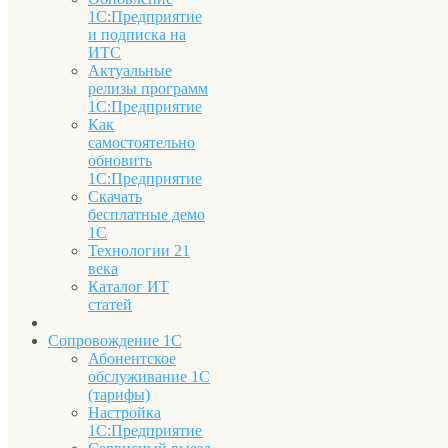
1С:Предприятие
и подписка на
ИТС
Актуальные
релизы программ
1С:Предприятие
Как
самостоятельно
обновить
1С:Предприятие
Скачать
бесплатные демо
1С
Технологии 21
века
Каталог ИТ
статей
Сопровождение 1С
Абонентское
обслуживание 1С
(тарифы)
Настройка
1С:Предприятие