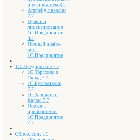
предприятием 8.2
Апгрейд с версии
7.7
Правила
лицензирования
1С:Предприятие
8.2
Полный прайс-
лист
1С:Предприятие
1С: Предприятие 7.7
1С:Торговля и
Склад 7.7
1С:Бухгалтерия
7.7
1С:Зарплата и
Кадры 7.7
Порядок
приобретения
1С:Предприятие
7.7
Обновление 1С
Обновление