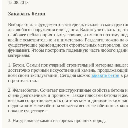
12.08.2013
Заказать бетон
Выбирают для фундаментов материал, исходя из конструкт
для любого сооружения или здания. Важно учитывать то, чт
наиболее неблагоприятных условиях, и именно поэтому под
крайне осмотрительно и внимательно. Разделить можно на о
существующие разновидности строительных материалов, кот
фундамент. Чтобы построить подземную часть любого здани
материалы:
1. Бетон. Самый популярный строительный материал нашего 
достаточно прочный искусственный камень, продолжающий 
всей своей эксплуатации; Сегодня можно
заказать бетон
в ра
строительство.
2. Железобетон. Сочетает конструктивные свойства бетона и
очень долговечным и прочным; Также плюсами бетона и жел
высокая сопротивляемость статическим и динамическим н
недостатком железобетона является вес железобетонных кон
пока не существует.
3. Натуральные камни из горных прочных пород;