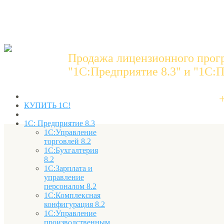
Продажа лицензионного прог
"1C:Предприятие 8.3" и "1С:П
КУПИТЬ 1С!
1С: Предприятие 8.3
1С:Управление
торговлей 8.2
1С:Бухгалтерия
8.2
1С:Зарплата и
управление
персоналом 8.2
1С:Комплексная
конфигурация 8.2
1С:Управление
производственным