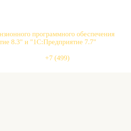
нзионного программного обеспечения
ие 8.3" и "1С:Предприятие 7.7"
455 10 
+7 (499)