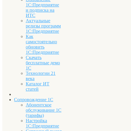
1С:Предприятие
и подписка на
ИТС
Актуальные
релизы программ
1С:Предприятие
Как
самостоятельно
обновить
1С:Предприятие
Скачать
бесплатные демо
1С
Технологии 21
века
Каталог ИТ
статей
Сопровождение 1С
Абонентское
обслуживание 1С
(тарифы)
Настройка
1С:Предприятие