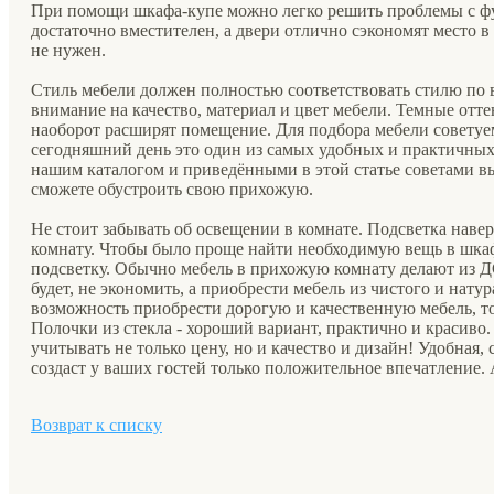
При помощи шкафа-купе можно легко решить проблемы с ф
достаточно вместителен, а двери отлично сэкономят место в
не нужен.
Стиль мебели должен полностью соответствовать стилю по 
внимание на качество, материал и цвет мебели. Темные отт
наоборот расширят помещение. Для подбора мебели советуе
сегодняшний день это один из самых удобных и практичных
нашим каталогом и приведёнными в этой статье советами вы
сможете обустроить свою прихожую.
Не стоит забывать об освещении в комнате. Подсветка нав
комнату. Чтобы было проще найти необходимую вещь в шкаф
подсветку. Обычно мебель в прихожую комнату делают и
будет, не экономить, а приобрести мебель из чистого и натур
возможность приобрести дорогую и качественную мебель, то
Полочки из стекла - хороший вариант, практично и красиво.
учитывать не только цену, но и качество и дизайн! Удобная
создаст у ваших гостей только положительное впечатление. 
Возврат к списку