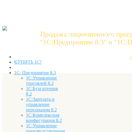
Продажа лицензионного прог
"1C:Предприятие 8.3" и "1С:П
КУПИТЬ 1С!
1С: Предприятие 8.3
1С:Управление
торговлей 8.2
1С:Бухгалтерия
8.2
1С:Зарплата и
управление
персоналом 8.2
1С:Комплексная
конфигурация 8.2
1С:Управление
производственным