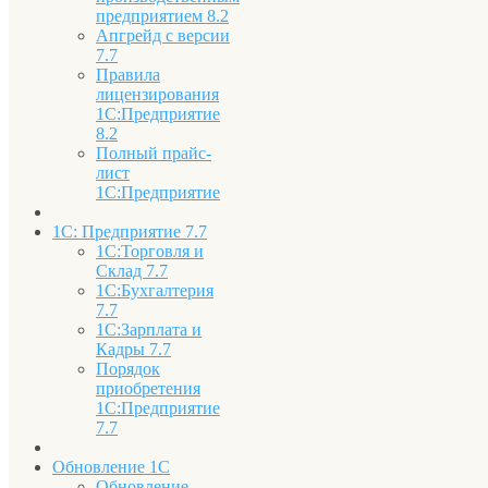
предприятием 8.2
Апгрейд с версии
7.7
Правила
лицензирования
1С:Предприятие
8.2
Полный прайс-
лист
1С:Предприятие
1С: Предприятие 7.7
1С:Торговля и
Склад 7.7
1С:Бухгалтерия
7.7
1С:Зарплата и
Кадры 7.7
Порядок
приобретения
1С:Предприятие
7.7
Обновление 1С
Обновление