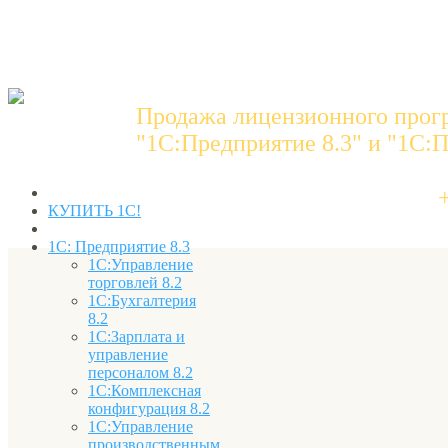
Продажа лицензионного прог
"1C:Предприятие 8.3" и "1С:П
КУПИТЬ 1С!
1С: Предприятие 8.3
1С:Управление
торговлей 8.2
1С:Бухгалтерия
8.2
1С:Зарплата и
управление
персоналом 8.2
1С:Комплексная
конфигурация 8.2
1С:Управление
производственным