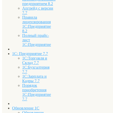
предприятием 8.2
Апгрейд с версии
7.7
Правила
лицензирования
1С:Предприятие
8.2
Полный прайс-
лист
1С:Предприятие
1С: Предприятие 7.7
1С:Торговля и
Склад 7.7
1С:Бухгалтерия
7.7
1С:Зарплата и
Кадры 7.7
Порядок
приобретения
1С:Предприятие
7.7
Обновление 1С
Обновление