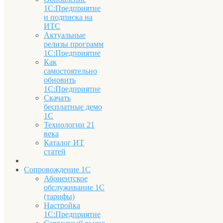
1С:Предприятие
и подписка на
ИТС
Актуальные
релизы программ
1С:Предприятие
Как
самостоятельно
обновить
1С:Предприятие
Скачать
бесплатные демо
1С
Технологии 21
века
Каталог ИТ
статей
Сопровождение 1С
Абонентское
обслуживание 1С
(тарифы)
Настройка
1С:Предприятие