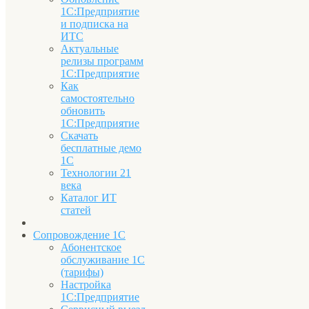
1С:Предприятие
и подписка на
ИТС
Актуальные
релизы программ
1С:Предприятие
Как
самостоятельно
обновить
1С:Предприятие
Скачать
бесплатные демо
1С
Технологии 21
века
Каталог ИТ
статей
Сопровождение 1С
Абонентское
обслуживание 1С
(тарифы)
Настройка
1С:Предприятие