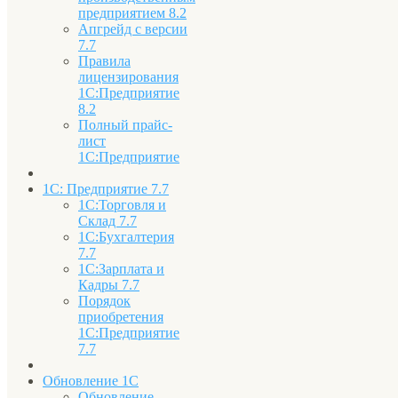
предприятием 8.2
Апгрейд с версии
7.7
Правила
лицензирования
1С:Предприятие
8.2
Полный прайс-
лист
1С:Предприятие
1С: Предприятие 7.7
1С:Торговля и
Склад 7.7
1С:Бухгалтерия
7.7
1С:Зарплата и
Кадры 7.7
Порядок
приобретения
1С:Предприятие
7.7
Обновление 1С
Обновление