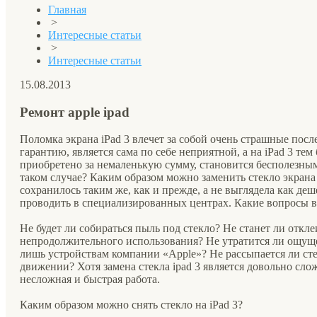
Главная
>
Интересные статьи
>
Интересные статьи
15.08.2013
Ремонт apple ipad
Поломка экрана iPad 3 влечет за собой очень страшные посл
гарантию, является сама по себе неприятной, а на iPad 3 тем
приобретено за немаленькую сумму, становится бесполезным
таком случае? Каким образом можно заменить стекло экрана 
сохранилось таким же, как и прежде, а не выглядела как де
проводить в специализированных центрах. Какие вопросы в
Не будет ли собираться пыль под стекло? Не станет ли откле
непродолжительного использования? Не утратится ли ощуще
лишь устройствам компании «Apple»? Не рассыпается ли сте
движении? Хотя замена стекла ipad 3 является довольно сло
несложная и быстрая работа.
Каким образом можно снять стекло на iPad 3?