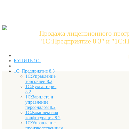
Продажа лицензионного прог
"1C:Предприятие 8.3" и "1С:П
КУПИТЬ 1С!
1С: Предприятие 8.3
1С:Управление
торговлей 8.2
1С:Бухгалтерия
8.2
1С:Зарплата и
управление
персоналом 8.2
1С:Комплексная
конфигурация 8.2
1С:Управление
производственным