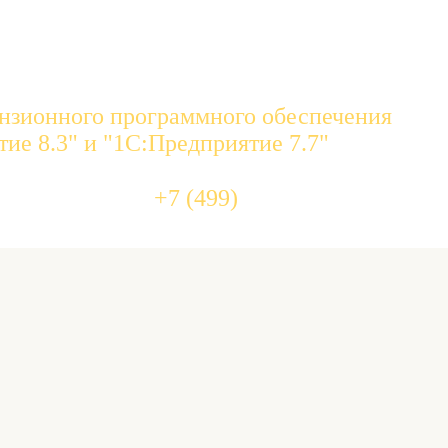
нзионного программного обеспечения
ие 8.3" и "1С:Предприятие 7.7"
455 10 
+7 (499)