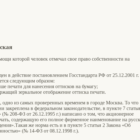
вская
мощи которой человек отмечал свое право собственности на
ден в действие постановлением Госстандарта РФ от 25.12.2001 г
ается следующим образом:
ше печати для нанесения оттисков на бумагу;
ержащий зеркальное отображение оттиска печати.
, одно из самых проверенных временем в городе Москва. То что
и закреплена в федеральном законодательстве, в пункте 7 статьи
(№ 208-ФЗ от 26.12.1995 г.) написано о том, что акционерное
чать, содержащую его полное фирменное наименование на русс
дения».Такая же норма есть и в пункте 5 статьи 2 Закона «Об
нностью» (№ 14-ФЗ от 08.12.1998 г.).