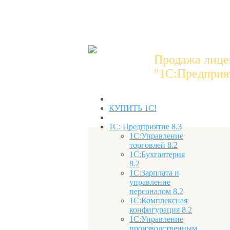
Продажа лице
"1C:Предприят
КУПИТЬ 1С!
1С: Предприятие 8.3
1С:Управление
торговлей 8.2
1С:Бухгалтерия
8.2
1С:Зарплата и
управление
персоналом 8.2
1С:Комплексная
конфигурация 8.2
1С:Управление
производственным