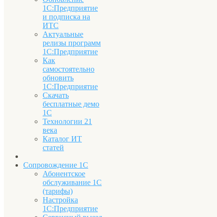
1С:Предприятие
и подписка на
ИТС
Актуальные
релизы программ
1С:Предприятие
Как
самостоятельно
обновить
1С:Предприятие
Скачать
бесплатные демо
1С
Технологии 21
века
Каталог ИТ
статей
Сопровождение 1С
Абонентское
обслуживание 1С
(тарифы)
Настройка
1С:Предприятие