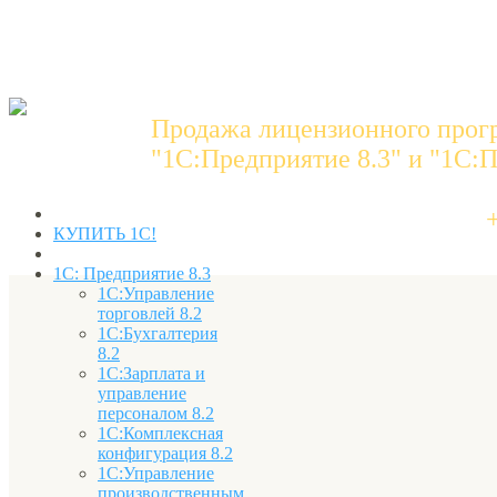
Продажа лицензионного прог
"1C:Предприятие 8.3" и "1С:П
КУПИТЬ 1С!
1С: Предприятие 8.3
1С:Управление
торговлей 8.2
1С:Бухгалтерия
8.2
1С:Зарплата и
управление
персоналом 8.2
1С:Комплексная
конфигурация 8.2
1С:Управление
производственным