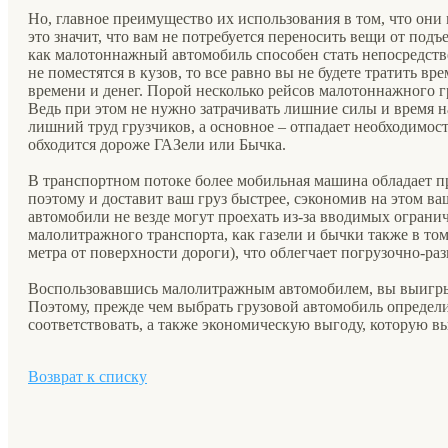
Но, главное преимущество их использования в том, что они
это значит, что вам не потребуется переносить вещи от подъе
как малотоннажный автомобиль способен стать непосредстве
не поместятся в кузов, то все равно вы не будете тратить вр
времени и денег. Порой несколько рейсов малотоннажного 
Ведь при этом не нужно затрачивать лишние силы и время н
лишний труд грузчиков, а основное – отпадает необходимос
обходится дороже ГАЗели или Бычка.
В транспортном потоке более мобильная машина обладает п
поэтому и доставит ваш груз быстрее, сэкономив на этом ва
автомобили не везде могут проехать из-за вводимых ограни
малолитражного транспорта, как газели и бычки также в то
метра от поверхности дороги), что облегчает погрузочно-ра
Воспользовавшись малолитражным автомобилем, вы выигрыв
Поэтому, прежде чем выбрать грузовой автомобиль определ
соответствовать, а также экономическую выгоду, которую вы
Возврат к списку