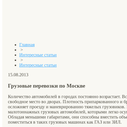
Главная
>
Интересные статьи
>
Интересные статьи
15.08.2013
Грузовые перевозки по Москве
Количество автомобилей в городах постоянно возрастает. Вс
свободное место во дворах. Плотность припаркованного и б
осложняет проезду и маневрированию тяжелых грузовиков. 
малотоннажных грузовых автомобилей, которыми легко осущ
Обладая меньшими габаритами, они способны вместить объе
поместиться в таких грузовых машинах как ГАЗ или ЗИЛ.