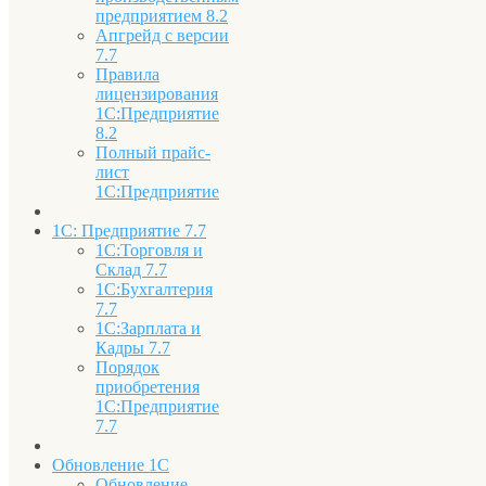
предприятием 8.2
Апгрейд с версии
7.7
Правила
лицензирования
1С:Предприятие
8.2
Полный прайс-
лист
1С:Предприятие
1С: Предприятие 7.7
1С:Торговля и
Склад 7.7
1С:Бухгалтерия
7.7
1С:Зарплата и
Кадры 7.7
Порядок
приобретения
1С:Предприятие
7.7
Обновление 1С
Обновление