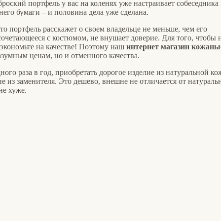
роский портфель у вас на коленях уже настраивает собеседника
 него бумаги – и половина дела уже сделана.
то портфель расскажет о своем владельце не меньше, чем его
сочетающееся с костюмом, не внушает доверие. Для того, чтобы 
 экономьте на качестве! Поэтому наш
интернет магазин кожаны
азумным ценам, но и отменного качества.
ого раза в год, приобретать дорогое изделие из натуральной ко
е из заменителя. Это дешево, внешне не отличается от натураль
не хуже.