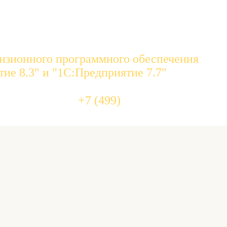
нзионного программного обеспечения
ие 8.3" и "1С:Предприятие 7.7"
455 10 
+7 (499)