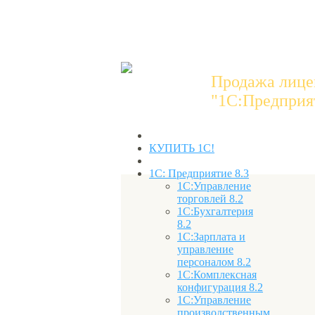
Продажа лице
"1C:Предприят
КУПИТЬ 1С!
1С: Предприятие 8.3
1С:Управление
торговлей 8.2
1С:Бухгалтерия
8.2
1С:Зарплата и
управление
персоналом 8.2
1С:Комплексная
конфигурация 8.2
1С:Управление
производственным