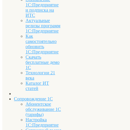
1С:Предприятие
и подписка на
ИТС
Актуальные
релизы программ
1С:Предприятие
Как
самостоятельно
обновить
1С:Предприятие
Скачать
бесплатные демо
1С
Технологии 21
века
Каталог ИТ
статей
Сопровождение 1С
Абонентское
обслуживание 1С
(тарифы)
Настройка
1С:Предприятие