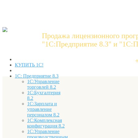
Продажа лицензионного прог
"1C:Предприятие 8.3" и "1С:П
КУПИТЬ 1С!
1С: Предприятие 8.3
1С:Управление
торговлей 8.2
1С:Бухгалтерия
8.2
1С:Зарплата и
управление
персоналом 8.2
1С:Комплексная
конфигурация 8.2
1С:Управление
производственным