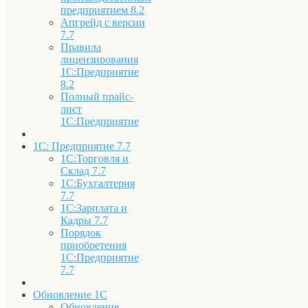
предприятием 8.2
Апгрейд с версии
7.7
Правила
лицензирования
1С:Предприятие
8.2
Полный прайс-
лист
1С:Предприятие
1С: Предприятие 7.7
1С:Торговля и
Склад 7.7
1С:Бухгалтерия
7.7
1С:Зарплата и
Кадры 7.7
Порядок
приобретения
1С:Предприятие
7.7
Обновление 1С
Обновление