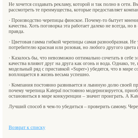
Не хочется создавать рекламу, которой и так полно в сети. 
рассмотреть те преимущества, которые предоставляет компа
· Производство черепицы финское. Почему-то бытует мнение,
качества. Хоть поговорка эта работает далеко не всегда, но 
правда.
· Цветовая гамма гибкой черепицы самая разнообразная. Не
потребителю красная или розовая, но любого другого цвета 
· Казалось бы, что невозможно оптимально сочетать в себе э
качества влияют друг на друга как огонь и вода. Однако, те,
модельный ряд с приставкой «Super») убедятся, что в мире
воплощается в жизнь весьма успешно.
· Компания постоянно развивается и львиную долю своей п
почему черепица Katepal постоянно модернизируется, приобр
остановиться в мире конкуренции – значит проиграть. А Kat
Лучший способ в чем-то убедиться – проверить самому. Чере
Возврат к списку