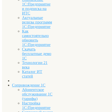
1С:Предприятие
и подписка на
ИТС
Актуальные
релизы программ
1С:Предприятие
Как
самостоятельно
обновить
1С:Предприятие
Скачать
бесплатные демо
1С
Технологии 21
века
Каталог ИТ
статей
Сопровождение 1С
Абонентское
обслуживание 1С
(тарифы)
Настройка
1С:Предприятие