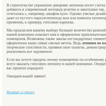
В строительстве украшение декорами лепнины носит слегка
добавить в современный интерьер розетки и завитушки так,
сочеталась с, например, шкафом купе. Однако умелые диза
даже из пустого параллелепипеда зала или комнаты неповт
применив, к примеру, гипсовые карнизы.
Мы предлагаем вашему выбору большое количество разноо
нашей компании поможет вам в оформлении привлекательно
помещения. Возможны также заказы нестандартных элемент
оформлении ваши самые смелые мечты. Ведь
лепнина по в
творческие способности, проявив свои таланты, демонстр
реализовать все задуманное.
Если вы хотите придать своему помещению по-особенному
всего заказать гипсовую лепнину в нашей компании. Опер
вас приятно порадуют.
Ожидаем вашей заявки!
Возврат к списку