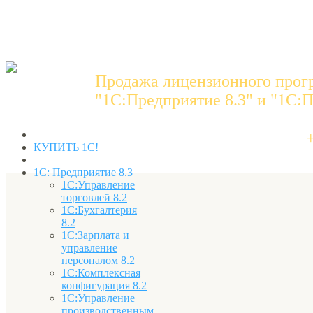
Продажа лицензионного прог
"1C:Предприятие 8.3" и "1С:П
КУПИТЬ 1С!
1С: Предприятие 8.3
1С:Управление
торговлей 8.2
1С:Бухгалтерия
8.2
1С:Зарплата и
управление
персоналом 8.2
1С:Комплексная
конфигурация 8.2
1С:Управление
производственным