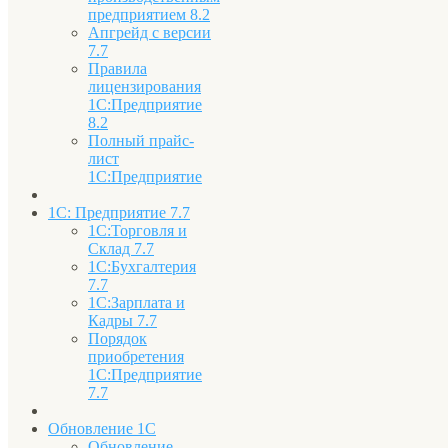
предприятием 8.2
Апгрейд с версии
7.7
Правила
лицензирования
1С:Предприятие
8.2
Полный прайс-
лист
1С:Предприятие
1С: Предприятие 7.7
1С:Торговля и
Склад 7.7
1С:Бухгалтерия
7.7
1С:Зарплата и
Кадры 7.7
Порядок
приобретения
1С:Предприятие
7.7
Обновление 1С
Обновление