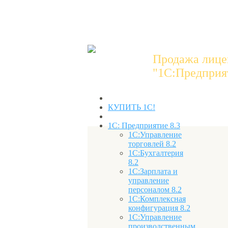
Продажа лице
"1C:Предприят
КУПИТЬ 1С!
1С: Предприятие 8.3
1С:Управление
торговлей 8.2
1С:Бухгалтерия
8.2
1С:Зарплата и
управление
персоналом 8.2
1С:Комплексная
конфигурация 8.2
1С:Управление
производственным