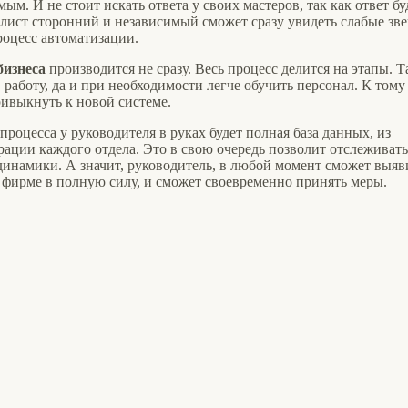
ым. И не стоит искать ответа у своих мастеров, так как ответ бу
алист сторонний и независимый сможет сразу увидеть слабые зве
процесс автоматизации.
бизнеса
производится не сразу. Весь процесс делится на этапы. 
 работу, да и при необходимости легче обучить персонал. К тому
ивыкнуть к новой системе.
процесса у руководителя в руках будет полная база данных, из
ации каждого отдела. Это в свою очередь позволит отслеживать
инамики. А значит, руководитель, в любой момент сможет выяв
ть фирме в полную силу, и сможет своевременно принять меры.