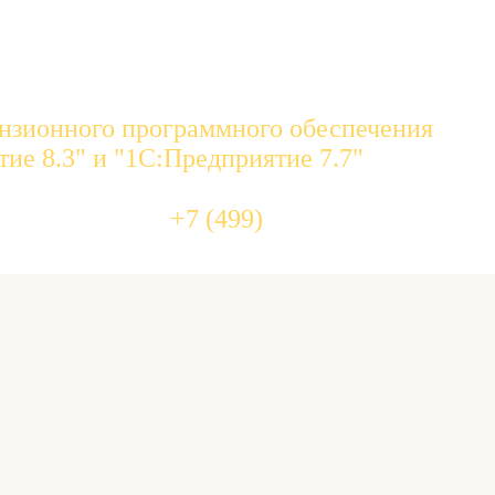
нзионного программного обеспечения
ие 8.3" и "1С:Предприятие 7.7"
455 10 
+7 (499)