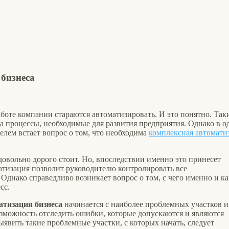
бизнеса
аботе компании стараются автоматизировать. И это понятно. Так
а процессы, необходимые для развития предприятия. Однако в о
лем встает вопрос о том, что необходима
комплексная автомати
 довольно дорого стоит. Но, впоследствии именно это принесет
матизация позволит руководителю контролировать все
Однако справедливо возникает вопрос о том, с чего именно и ка
сс.
тизация бизнеса
начинается с наиболее проблемных участков и
озможность отследить ошибки, которые допускаются и являются
ыявить такие проблемные участки, с которых начать, следует