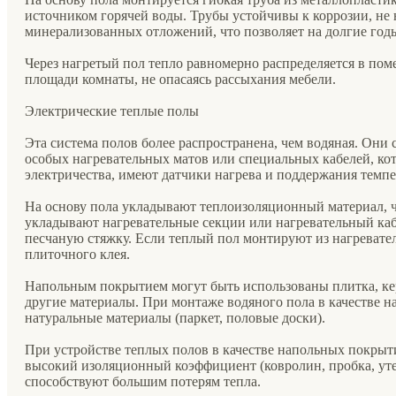
источником горячей воды. Трубы устойчивы к коррозии, не
минерализованных отложений, что позволяет на долгие годы
Через нагретый пол тепло равномерно распределяется в поме
площади комнаты, не опасаясь рассыхания мебели.
Электрические теплые полы
Эта система полов более распространена, чем водяная. Они 
особых нагревательных матов или специальных кабелей, ко
электричества, имеют датчики нагрева и поддержания темпе
На основу пола укладывают теплоизоляционный материал, ч
укладывают нагревательные секции или нагревательный ка
песчаную стяжку. Если теплый пол монтируют из нагревател
плиточного клея.
Напольным покрытием могут быть использованы плитка, кер
другие материалы. При монтаже водяного пола в качестве 
натуральные материалы (паркет, половые доски).
При устройстве теплых полов в качестве напольных покрыт
высокий изоляционный коэффициент (ковролин, пробка, уте
способствуют большим потерям тепла.