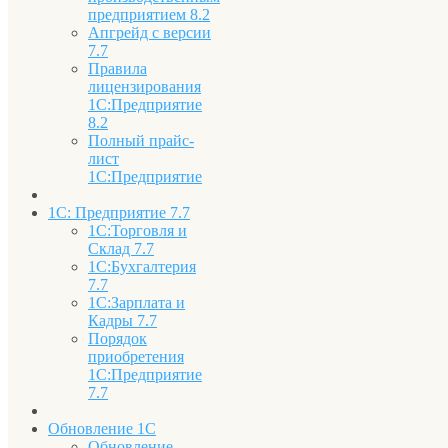
предприятием 8.2
Апгрейд с версии
7.7
Правила
лицензирования
1С:Предприятие
8.2
Полный прайс-
лист
1С:Предприятие
1С: Предприятие 7.7
1С:Торговля и
Склад 7.7
1С:Бухгалтерия
7.7
1С:Зарплата и
Кадры 7.7
Порядок
приобретения
1С:Предприятие
7.7
Обновление 1С
Обновление