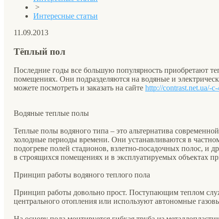
>
Интересные статьи
11.09.2013
Тёплый пол
Последние годы все большую популярность приобретают те
помещениях. Они подразделяются на водяные и электрическ
можете посмотреть и заказать на сайте
http://contrast.net.ua/-
Водяные теплые полы
Теплые полы водяного типа – это альтернатива современн
холодные периоды времени. Они устанавливаются в частном
подогреве полей стадионов, взлетно-посадочных полос, и 
в строящихся помещениях и в эксплуатируемых объектах пр
Принцип работы водяного теплого пола
Принцип работы довольно прост. Поступающим теплом служ
центрального отопления или используют автономные газовы
На основу пола монтируется гибкая труба из металлопласти