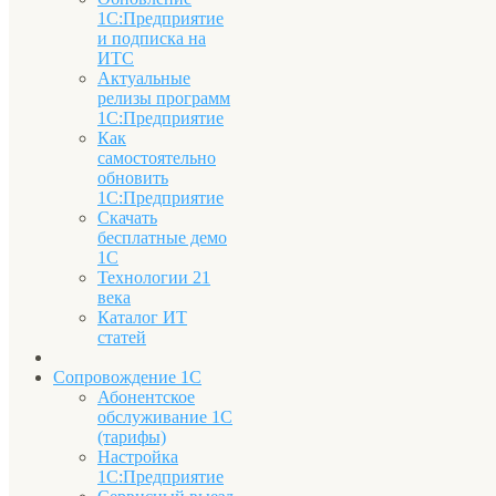
1С:Предприятие
и подписка на
ИТС
Актуальные
релизы программ
1С:Предприятие
Как
самостоятельно
обновить
1С:Предприятие
Скачать
бесплатные демо
1С
Технологии 21
века
Каталог ИТ
статей
Сопровождение 1С
Абонентское
обслуживание 1С
(тарифы)
Настройка
1С:Предприятие