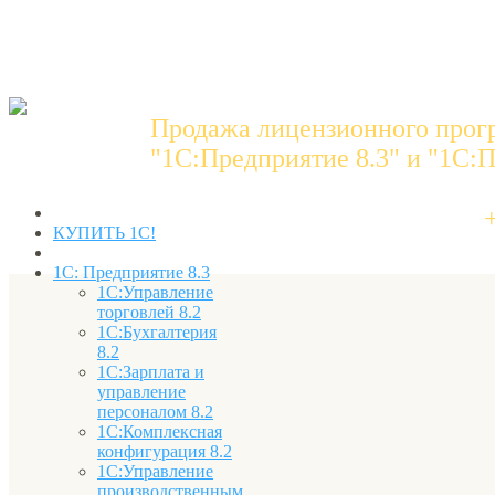
Продажа лицензионного прог
"1C:Предприятие 8.3" и "1С:П
КУПИТЬ 1С!
1С: Предприятие 8.3
1С:Управление
торговлей 8.2
1С:Бухгалтерия
8.2
1С:Зарплата и
управление
персоналом 8.2
1С:Комплексная
конфигурация 8.2
1С:Управление
производственным