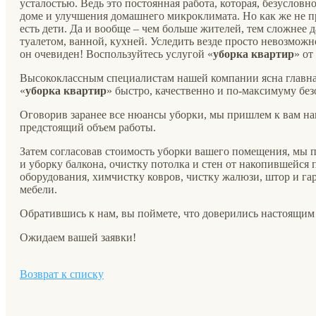
усталостью. Ведь это постоянная работа, которая, безуслов
доме и улучшения домашнего микроклимата. Но как же не пр
есть дети. Да и вообще – чем больше жителей, тем сложнее 
туалетом, ванной, кухней. Уследить везде просто невозможн
он очевиден! Воспользуйтесь услугой «
уборка квартир
» от
Высококлассным специалистам нашей компании ясна главная
«
уборка квартир
» быстро, качественно и по-максимуму без
Оговорив заранее все нюансы уборки, мы пришлем к вам на
предстоящий объем работы.
Затем согласовав стоимость уборки вашего помещения, мы п
и уборку балкона, очистку потолка и стен от накопившейся 
оборудования, химчистку ковров, чистку жалюзи, штор и г
мебели.
Обратившись к нам, вы поймете, что доверились настоящим
Ожидаем вашей заявки!
Возврат к списку