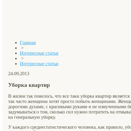
Главная
>
Интересные статьи
>
Интересные статьи
24.09.2013
Уборка квартир
В жизни так повелось, что все таки уборка квартир являетс
так часто женщины хотят просто побыть женщинами. Жен
дорогими духами, с красивыми руками и не измученными б
задумываться о том, сколько сил нужно потратить на отмыва
на генеральную уборку.
У каждого среднестатистического человека, как правило, уб