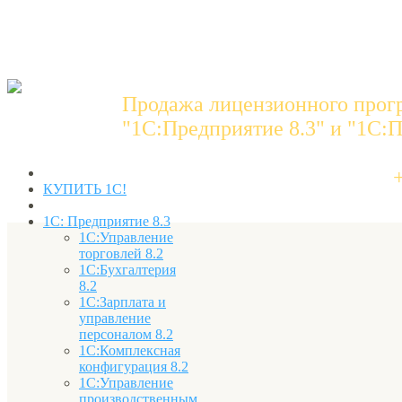
Продажа лицензионного прог
"1C:Предприятие 8.3" и "1С:П
КУПИТЬ 1С!
1С: Предприятие 8.3
1С:Управление
торговлей 8.2
1С:Бухгалтерия
8.2
1С:Зарплата и
управление
персоналом 8.2
1С:Комплексная
конфигурация 8.2
1С:Управление
производственным