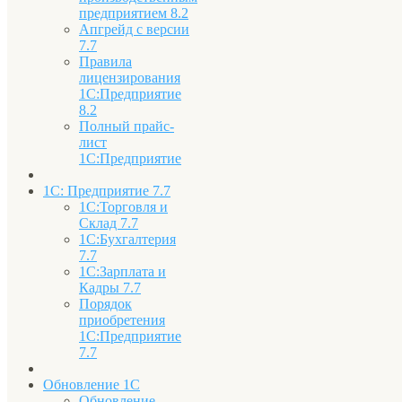
предприятием 8.2
Апгрейд с версии
7.7
Правила
лицензирования
1С:Предприятие
8.2
Полный прайс-
лист
1С:Предприятие
1С: Предприятие 7.7
1С:Торговля и
Склад 7.7
1С:Бухгалтерия
7.7
1С:Зарплата и
Кадры 7.7
Порядок
приобретения
1С:Предприятие
7.7
Обновление 1С
Обновление