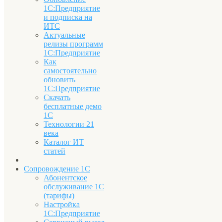
1С:Предприятие
и подписка на
ИТС
Актуальные
релизы программ
1С:Предприятие
Как
самостоятельно
обновить
1С:Предприятие
Скачать
бесплатные демо
1С
Технологии 21
века
Каталог ИТ
статей
Сопровождение 1С
Абонентское
обслуживание 1С
(тарифы)
Настройка
1С:Предприятие