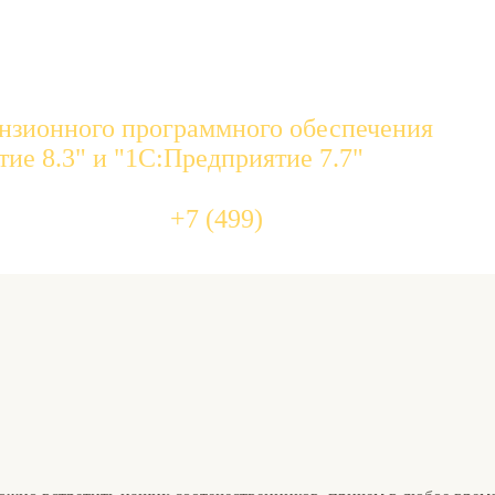
нзионного программного обеспечения
ие 8.3" и "1С:Предприятие 7.7"
455 10 
+7 (499)