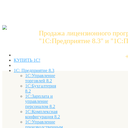
Продажа лицензионного прог
"1C:Предприятие 8.3" и "1С:П
КУПИТЬ 1С!
1С: Предприятие 8.3
1С:Управление
торговлей 8.2
1С:Бухгалтерия
8.2
1С:Зарплата и
управление
персоналом 8.2
1С:Комплексная
конфигурация 8.2
1С:Управление
производственным