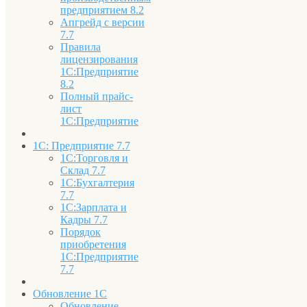
предприятием 8.2
Апгрейд с версии
7.7
Правила
лицензирования
1С:Предприятие
8.2
Полный прайс-
лист
1С:Предприятие
1С: Предприятие 7.7
1С:Торговля и
Склад 7.7
1С:Бухгалтерия
7.7
1С:Зарплата и
Кадры 7.7
Порядок
приобретения
1С:Предприятие
7.7
Обновление 1С
Обновление