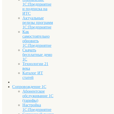
1С:Предприятие
и подписка на
ИТС
Актуальные
релизы программ
1С:Предприятие
Как
самостоятельно
обновить
1С:Предприятие
Скачать
бесплатные демо
1С
Технологии 21
века
Каталог ИТ
статей
Сопровождение 1С
Абонентское
обслуживание 1С
(тарифы)
Настройка
1С:Предприятие