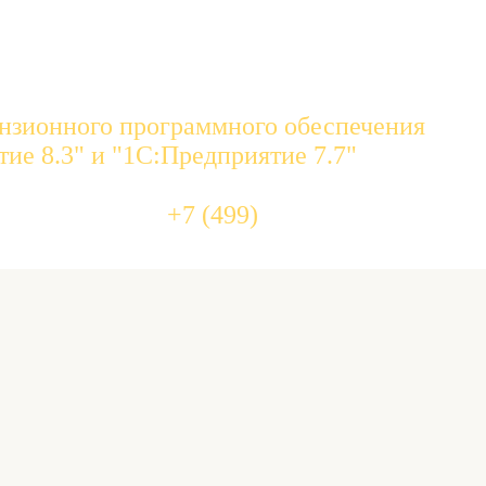
нзионного программного обеспечения
ие 8.3" и "1С:Предприятие 7.7"
455 10 
+7 (499)