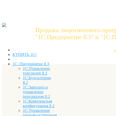
Продажа лицензионного прог
"1C:Предприятие 8.3" и "1С:П
КУПИТЬ 1С!
1С: Предприятие 8.3
1С:Управление
торговлей 8.2
1С:Бухгалтерия
8.2
1С:Зарплата и
управление
персоналом 8.2
1С:Комплексная
конфигурация 8.2
1С:Управление
производственным