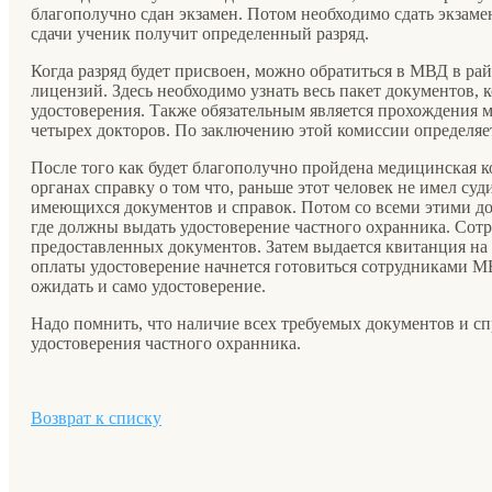
благополучно сдан экзамен. Потом необходимо сдать экзам
сдачи ученик получит определенный разряд.
Когда разряд будет присвоен, можно обратиться в МВД в ра
лицензий. Здесь необходимо узнать весь пакет документов,
удостоверения. Также обязательным является прохождения м
четырех докторов. По заключению этой комиссии определяет
После того как будет благополучно пройдена медицинская к
органах справку о том что, раньше этот человек не имел суд
имеющихся документов и справок. Потом со всеми этими до
где должны выдать удостоверение частного охранника. Сот
предоставленных документов. Затем выдается квитанция на
оплаты удостоверение начнется готовиться сотрудниками МВ
ожидать и само удостоверение.
Надо помнить, что наличие всех требуемых документов и сп
удостоверения частного охранника.
Возврат к списку