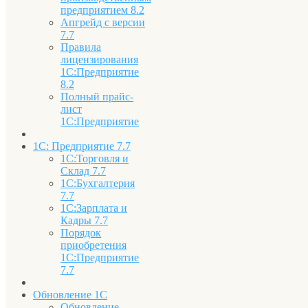
предприятием 8.2
Апгрейд с версии
7.7
Правила
лицензирования
1С:Предприятие
8.2
Полный прайс-
лист
1С:Предприятие
1С: Предприятие 7.7
1С:Торговля и
Склад 7.7
1С:Бухгалтерия
7.7
1С:Зарплата и
Кадры 7.7
Порядок
приобретения
1С:Предприятие
7.7
Обновление 1С
Обновление