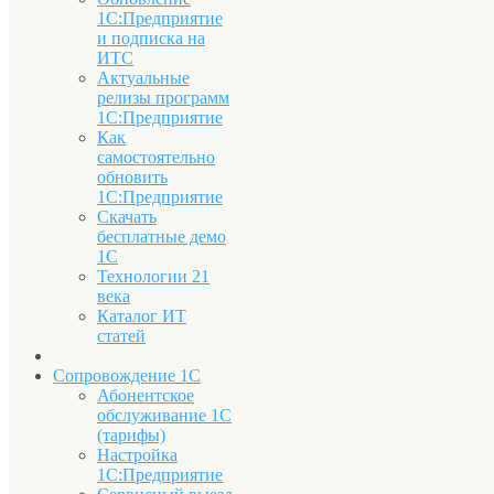
1С:Предприятие
и подписка на
ИТС
Актуальные
релизы программ
1С:Предприятие
Как
самостоятельно
обновить
1С:Предприятие
Скачать
бесплатные демо
1С
Технологии 21
века
Каталог ИТ
статей
Сопровождение 1С
Абонентское
обслуживание 1С
(тарифы)
Настройка
1С:Предприятие