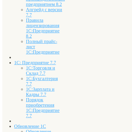
предприятием 8.2
Апгрейд с версии
7.7
Правила
лицензирования
1С:Предприятие
8.2
Полный прайс-
лист
1С:Предприятие
1С: Предприятие 7.7
1С:Торговля и
Склад 7.7
1С:Бухгалтерия
7.7
1С:Зарплата и
Кадры 7.7
Порядок
приобретения
1С:Предприятие
7.7
Обновление 1С
Обновление