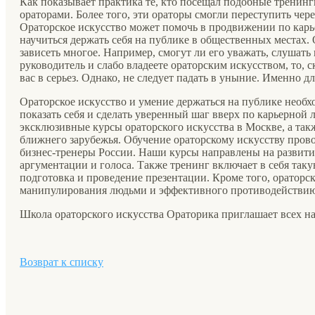
Как показывает практика те, кто посещал подобные тренин
ораторами. Более того, эти ораторы смогли переступить чер
Ораторское искусство может помочь в продвижении по карь
научиться держать себя на публике в общественных местах. О
зависеть многое. Например, смогут ли его уважать, слушать
руководитель и слабо владеете ораторским искусством, то,
вас в серьез. Однако, не следует падать в уныние. Именно дл
Ораторское искусство и умение держаться на публике необхо
показать себя и сделать уверенный шаг вверх по карьерной
эксклюзивные курсы ораторского искусства в Москве, а так
ближнего зарубежья. Обучение ораторскому искусству про
бизнес-тренеры России. Наши курсы направлены на развит
аргументации и голоса. Также тренинг включает в себя та
подготовка и проведение презентации. Кроме того, оратор
манипулирования людьми и эффективного противодействию
Школа ораторского искусства Ораторика приглашает всех н
Возврат к списку