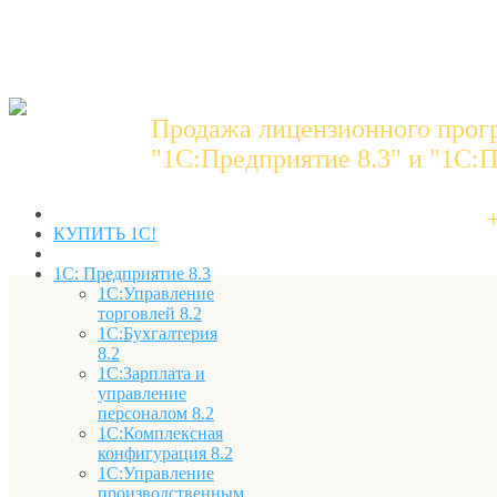
Продажа лицензионного прог
"1C:Предприятие 8.3" и "1С:П
КУПИТЬ 1С!
1С: Предприятие 8.3
1С:Управление
торговлей 8.2
1С:Бухгалтерия
8.2
1С:Зарплата и
управление
персоналом 8.2
1С:Комплексная
конфигурация 8.2
1С:Управление
производственным