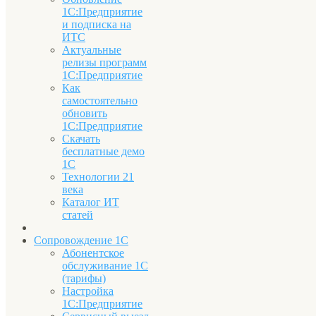
1С:Предприятие
и подписка на
ИТС
Актуальные
релизы программ
1С:Предприятие
Как
самостоятельно
обновить
1С:Предприятие
Скачать
бесплатные демо
1С
Технологии 21
века
Каталог ИТ
статей
Сопровождение 1С
Абонентское
обслуживание 1С
(тарифы)
Настройка
1С:Предприятие