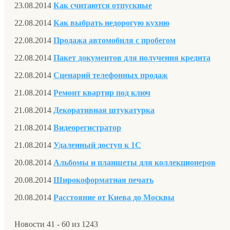
23.08.2014
Как считаются отпускные
22.08.2014
Как выбрать недорогую кухню
22.08.2014
Продажа автомобиля с пробегом
22.08.2014
Пакет документов для получения кредита
22.08.2014
Сценарий телефонных продаж
21.08.2014
Ремонт квартир под ключ
21.08.2014
Декоративная штукатурка
21.08.2014
Видеорегистратор
21.08.2014
Удаленный доступ к 1С
20.08.2014
Альбомы и планшеты для коллекционеров
20.08.2014
Широкоформатная печать
20.08.2014
Расстояние от Киева до Москвы
Новости 41 - 60 из 1243