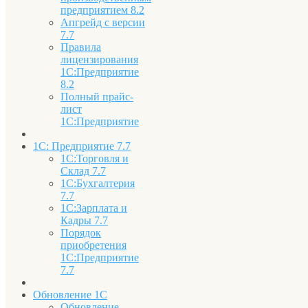
предприятием 8.2
Апгрейд с версии
7.7
Правила
лицензирования
1С:Предприятие
8.2
Полный прайс-
лист
1С:Предприятие
1С: Предприятие 7.7
1С:Торговля и
Склад 7.7
1С:Бухгалтерия
7.7
1С:Зарплата и
Кадры 7.7
Порядок
приобретения
1С:Предприятие
7.7
Обновление 1С
Обновление