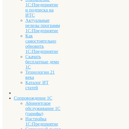
1С:Предприятие
и подписка на
ИТС
Актуальные
релизы программ
1С:Предприятие
Как
самостоятельно
обновить
1С:Предприятие
Скачать
бесплатные демо
1С
Технологии 21
века
Каталог ИТ
статей
Сопровождение 1С
Абонентское
обслуживание 1С
(тарифы)
Настройка
1С:Предприятие