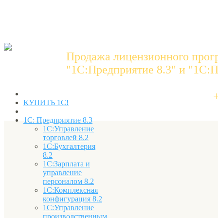
Продажа лицензионного прог
"1C:Предприятие 8.3" и "1С:П
КУПИТЬ 1С!
1С: Предприятие 8.3
1С:Управление
торговлей 8.2
1С:Бухгалтерия
8.2
1С:Зарплата и
управление
персоналом 8.2
1С:Комплексная
конфигурация 8.2
1С:Управление
производственным