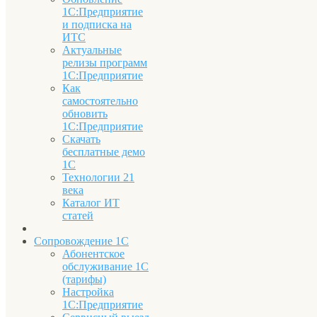
1С:Предприятие
и подписка на
ИТС
Актуальные
релизы программ
1С:Предприятие
Как
самостоятельно
обновить
1С:Предприятие
Скачать
бесплатные демо
1С
Технологии 21
века
Каталог ИТ
статей
Сопровождение 1С
Абонентское
обслуживание 1С
(тарифы)
Настройка
1С:Предприятие