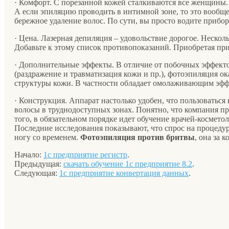
· Комфорт. С порезанной кожей сталкиваются все женщины.
А если эпиляцию проводить в интимной зоне, то это вообще
бережное удаление волос. По сути, вы просто водите приборо
· Цена. Лазерная депиляция – удовольствие дорогое. Нескол
Добавьте к этому список противопоказаний. Приобретая пр
· Дополнительные эффекты. В отличие от побочных эффект
(раздражение и травматизация кожи и пр.), фотоэпиляция о
структуры кожи. В частности обладает омолаживающим эфф
· Конструкция. Аппарат настолько удобен, что пользоватьс
волосы в труднодоступных зонах. Понятно, что компания пр
того, в обязательном порядке идет обучение врачей-космет
Последние исследования показывают, что спрос на процедур
ногу со временем.
Фотоэпиляция против бритвы
, она за 
Начало:
1с предприятие регистр
.
Предыдущая:
скачать обучение 1с предприятие 8.2
.
Следующая:
1с предприятие конвертация данных
.