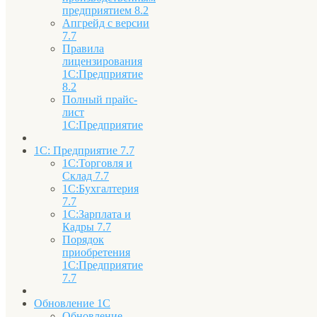
предприятием 8.2
Апгрейд с версии
7.7
Правила
лицензирования
1С:Предприятие
8.2
Полный прайс-
лист
1С:Предприятие
1С: Предприятие 7.7
1С:Торговля и
Склад 7.7
1С:Бухгалтерия
7.7
1С:Зарплата и
Кадры 7.7
Порядок
приобретения
1С:Предприятие
7.7
Обновление 1С
Обновление