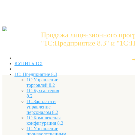
Продажа лицензионного прог
"1C:Предприятие 8.3" и "1С:П
КУПИТЬ 1С!
1С: Предприятие 8.3
1С:Управление
торговлей 8.2
1С:Бухгалтерия
8.2
1С:Зарплата и
управление
персоналом 8.2
1С:Комплексная
конфигурация 8.2
1С:Управление
производственным