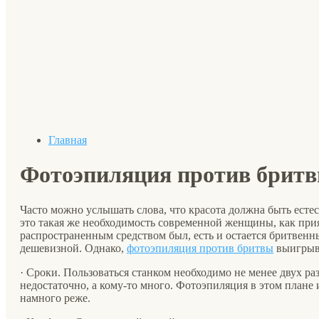
Главная
Фотоэпиляция против брит
Часто можно услышать слова, что красота должна быть естес
это такая же необходимость современной женщины, как прия
распространенным средством был, есть и остается бритвенны
дешевизной. Однако,
фотоэпиляция против бритвы
выигрыва
· Сроки. Пользоваться станком необходимо не менее двух ра
недостаточно, а кому-то много. Фотоэпиляция в этом плане
намного реже.