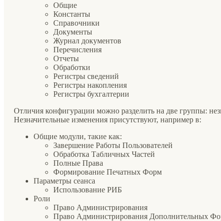
Общие
Константы
Справочники
Документы
Журнал документов
Перечисления
Отчеты
Обработки
Регистры сведений
Регистры накопления
Регистры бухгалтерии
Отличия конфигурации можно разделить на две группы: не
Незначительные изменения присутствуют, например в:
Общие модули, такие как:
Завершение Работы Пользователей
Обработка Табличных Частей
Полные Права
Формирование Печатных Форм
Параметры сеанса
Использование РИБ
Роли
Право Администрирования
Право Администрирования Дополнительных Фо