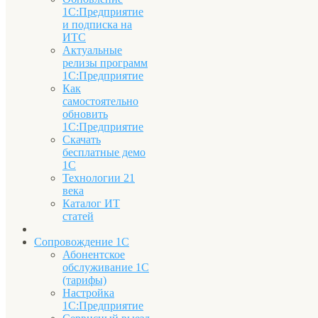
1С:Предприятие
и подписка на
ИТС
Актуальные
релизы программ
1С:Предприятие
Как
самостоятельно
обновить
1С:Предприятие
Скачать
бесплатные демо
1С
Технологии 21
века
Каталог ИТ
статей
Сопровождение 1С
Абонентское
обслуживание 1С
(тарифы)
Настройка
1С:Предприятие