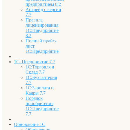
предприятием 8.2
Апгрейд с версии
7.7
Правила
лицензирования
1С:Предприятие
8.2
Полный прайс-
лист
1С:Предприятие
1С: Предприятие 7.7
1С:Торговля и
Склад 7.7
1С:Бухгалтерия
7.7
1С:Зарплата и
Кадры 7.7
Порядок
приобретения
1С:Предприятие
7.7
Обновление 1С
Обновление