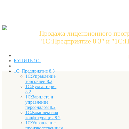
Продажа лицензионного прог
"1C:Предприятие 8.3" и "1С:П
КУПИТЬ 1С!
1С: Предприятие 8.3
1С:Управление
торговлей 8.2
1С:Бухгалтерия
8.2
1С:Зарплата и
управление
персоналом 8.2
1С:Комплексная
конфигурация 8.2
1С:Управление
производственным