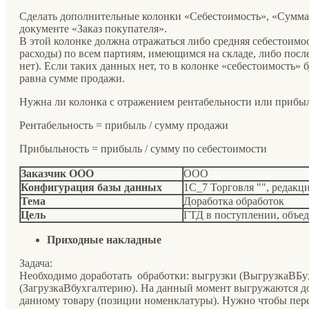
Сделать дополнительные колонки «Себестоимость», «Сумма
документе «Заказ покупателя».
В этой колонке должна отражаться либо средняя себестоимо
расходы) по всем партиям, имеющимся на складе, либо после
нет). Если таких данных нет, то в колонке «себестоимость» 
равна сумме продажи.
Нужна ли колонка с отражением рентабельности или прибы
Рентабельность = прибыль / сумму продажи
Прибыльность = прибыль / сумму по себестоимости
Заказчик ООО
ООО
Конфигурация базы данных
1С_7 Торговля "", редакц
Тема
Доработка обработок
Цель
ГТД в поступлении, объед
Приходные накладные
Задача:
Необходимо доработать обработки: выгрузки (ВыгрузкаВБух
(ЗагрузкаВбухгалтерию). На данный момент выгружаются д
данному товару (позиции номенклатуры). Нужно чтобы пер