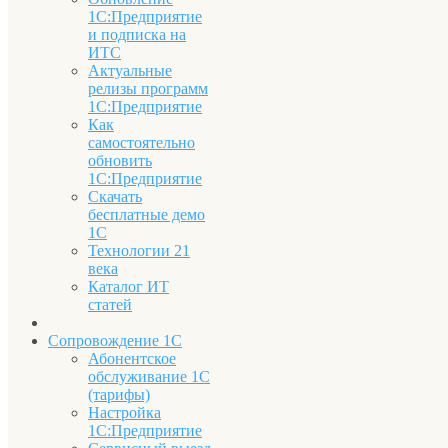
1С:Предприятие
и подписка на
ИТС
Актуальные
релизы программ
1С:Предприятие
Как
самостоятельно
обновить
1С:Предприятие
Скачать
бесплатные демо
1С
Технологии 21
века
Каталог ИТ
статей
Сопровождение 1С
Абонентское
обслуживание 1С
(тарифы)
Настройка
1С:Предприятие