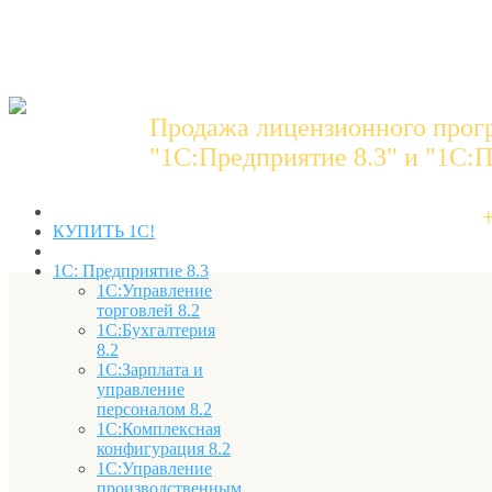
Продажа лицензионного прог
"1C:Предприятие 8.3" и "1С:П
КУПИТЬ 1С!
1С: Предприятие 8.3
1С:Управление
торговлей 8.2
1С:Бухгалтерия
8.2
1С:Зарплата и
управление
персоналом 8.2
1С:Комплексная
конфигурация 8.2
1С:Управление
производственным