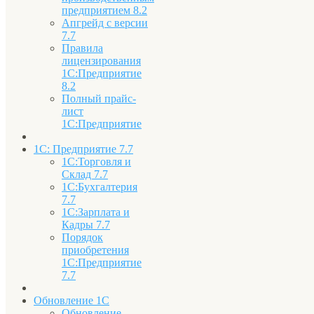
предприятием 8.2
Апгрейд с версии
7.7
Правила
лицензирования
1С:Предприятие
8.2
Полный прайс-
лист
1С:Предприятие
1С: Предприятие 7.7
1С:Торговля и
Склад 7.7
1С:Бухгалтерия
7.7
1С:Зарплата и
Кадры 7.7
Порядок
приобретения
1С:Предприятие
7.7
Обновление 1С
Обновление