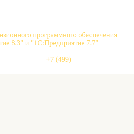
нзионного программного обеспечения
ие 8.3" и "1С:Предприятие 7.7"
455 10 
+7 (499)