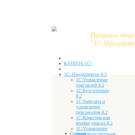
Продажа лице
"1C:Предприят
КУПИТЬ 1С!
1С: Предприятие 8.3
1С:Управление
торговлей 8.2
1С:Бухгалтерия
8.2
1С:Зарплата и
управление
персоналом 8.2
1С:Комплексная
конфигурация 8.2
1С:Управление
Главная
производственным