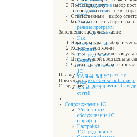
Поставщик услуг – выбор пост
1С:Предприятие
то поставщик услуг не выбирае
и подписка на
Ответственный – выбор ответс
ИТС
Статья затрат – выбор статьи и
Актуальные
релизы программ
Заполнение табличной части:
1С:Предприятие
Как
Номенклатура – выбор номенк
самостоятельно
Кол-во – ввод кол-ва
обновить
Ед.изм. – автоматическая уст
1С:Предприятие
Цена – ручной ввод цены за е
Скачать
Сумма – расчет общей стоимост
бесплатные демо
1С
Начало:
1с предприятие регистр
.
Технологии 21
Предыдущая:
как обновить 1с предп
века
Следующая:
1с предприятие 8.2 кад
Каталог ИТ
статей
Сопровождение 1С
Абонентское
обслуживание 1С
(тарифы)
Настройка
1С:Предприятие