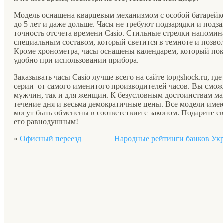
Модель оснащена кварцевым механизмом с особой батарейкой
до 5 лет и даже дольше. Часы не требуют подзарядки и под
точность отсчета времени Casio. Стильные стрелки напоми
специальным составом, который светится в темноте и позвол
Кроме хронометра, часы оснащены календарем, который пока
удобно при использовании прибора.
Заказывать часы Casio лучше всего на сайте topgshock.ru, г
серии от самого именитого производителей часов. Вы сможе
мужчин, так и для женщин. К безусловным достоинствам ма
течение дня и весьма демократичные цены. Все модели име
могут быть обменены в соответствии с законом. Подарите св
его равнодушным!
«
Офисный переезд
Народные рейтинги банков Ук