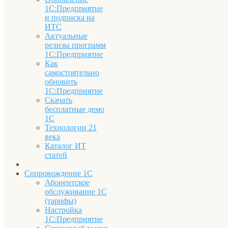
1С:Предприятие
и подписка на
ИТС
Актуальные
релизы программ
1С:Предприятие
Как
самостоятельно
обновить
1С:Предприятие
Скачать
бесплатные демо
1С
Технологии 21
века
Каталог ИТ
статей
Сопровождение 1С
Абонентское
обслуживание 1С
(тарифы)
Настройка
1С:Предприятие