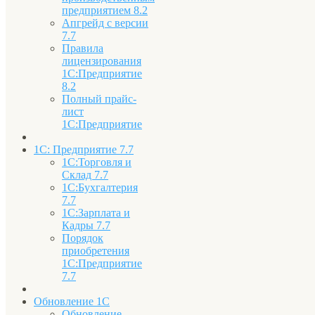
предприятием 8.2
Апгрейд с версии
7.7
Правила
лицензирования
1С:Предприятие
8.2
Полный прайс-
лист
1С:Предприятие
1С: Предприятие 7.7
1С:Торговля и
Склад 7.7
1С:Бухгалтерия
7.7
1С:Зарплата и
Кадры 7.7
Порядок
приобретения
1С:Предприятие
7.7
Обновление 1С
Обновление